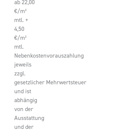
ab 22,00
€/m²
mtl. +
4,50
€/m²
mtl.
Nebenkostenvorauszahlung
jeweils
zzgl.
gesetzlicher Mehrwertsteuer
und ist
abhängig
von der
Ausstattung
und der