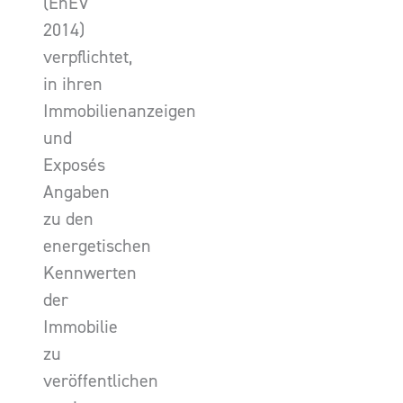
(EnEV
2014)
verpflichtet,
in ihren
Immobilienanzeigen
und
Exposés
Angaben
zu den
energetischen
Kennwerten
der
Immobilie
zu
veröffentlichen