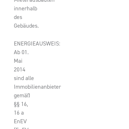
innerhalb
des
Gebäudes.
ENERGIEAUSWEIS:
Ab 01.
Mai
2014
sind alle
Immobilienanbieter
gemäß
§§ 16,
16 a
EnEV