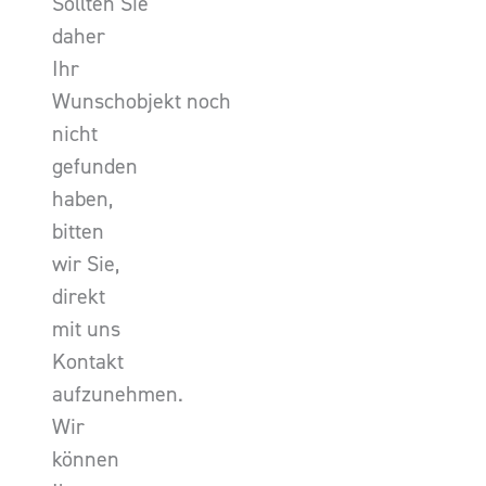
Sollten Sie
daher
Ihr
Wunschobjekt noch
nicht
gefunden
haben,
bitten
wir Sie,
direkt
mit uns
Kontakt
aufzunehmen.
Wir
können