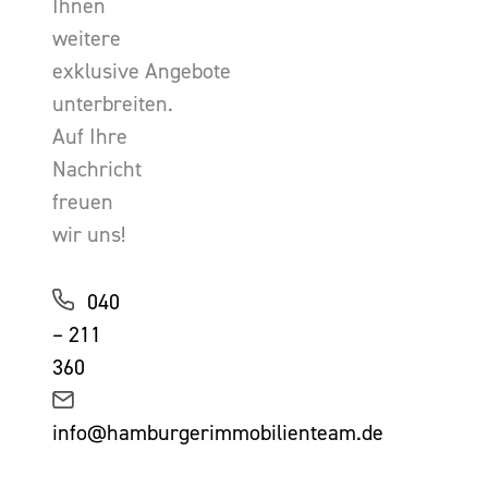
Ihnen
weitere
exklusive Angebote
unterbreiten.
Auf Ihre
Nachricht
freuen
wir uns!
040
– 211
360
info@hamburgerimmobilienteam.de