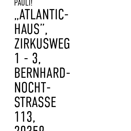
PAULI!
„ATLANTIC-
HAUS”,
ZIRKUSWEG
1 - 3,
BERNHARD-
NOCHT-
STRASSE 1
13, 2