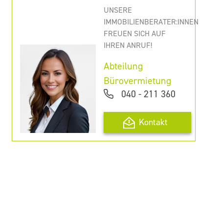
UNSERE
IMMOBILIENBERATER:INNEN
FREUEN SICH AUF
IHREN ANRUF!
Abteilung
Bürovermietung
040 - 211 360
Kontakt