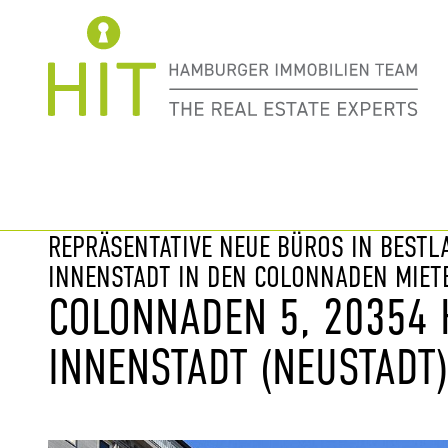
Immobilie davor
nächste Im
REPRÄSENTATIVE NEUE BÜROS IN BEST
INNENSTADT IN DEN COLONNADEN MIET
COLONNADEN 5, 20354
INNENSTADT (NEUSTADT)