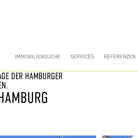
mobilie
IMMOBILIENSUCHE
SERVICES
REFERENZEN
LAGE DER HAMBURGER
EN.
 HAMBURG