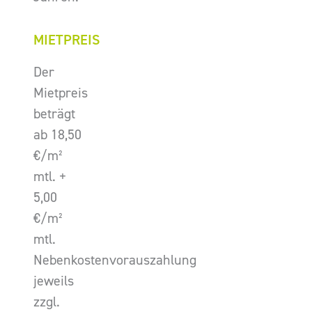
MIETPREIS
Der
Mietpreis
beträgt
ab 18,50
€/m²
mtl. +
5,00
€/m²
mtl.
Nebenkostenvorauszahlung
jeweils
zzgl.