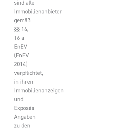
sind alle
Immobilienanbieter
gemäß
§§ 16,
16 a
EnEV
(EnEV
2014)
verpflichtet,
in ihren
Immobilienanzeigen
und
Exposés
Angaben
zu den