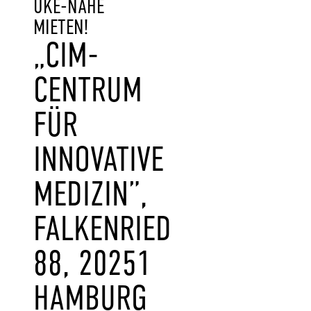
UKE-NÄHE
MIETEN!
„CIM-
CENTRUM
FÜR
INNOVATIVE
MEDIZIN”,
FALKENRIED
88, 20251
HAMBURG