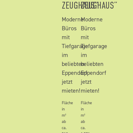
ZEUGHAUS”
ZEUGHAUS”
Moderne
Moderne
Büros
Büros
mit
mit
Tiefgarage
Tiefgarage
im
im
beliebten
beliebten
Eppendorf
Eppendorf
jetzt
jetzt
mieten!
mieten!
Fläche
Fläche
in
in
m²
m²
ab
ab
ca.
ca.