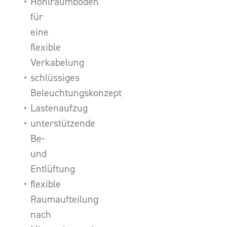
Hohlraumboden
für
eine
flexible
Verkabelung
schlüssiges
Beleuchtungskonzept
Lastenaufzug
unterstützende
Be-
und
Entlüftung
flexible
Raumaufteilung
nach