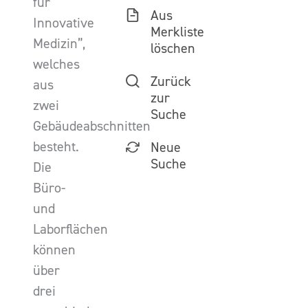
für
Aus
Innovative
Merkliste
Medizin”,
löschen
welches
Zurück
aus
zur
zwei
Suche
Gebäudeabschnitten
besteht.
Neue
Suche
Die
Büro-
und
Laborflächen
können
über
drei