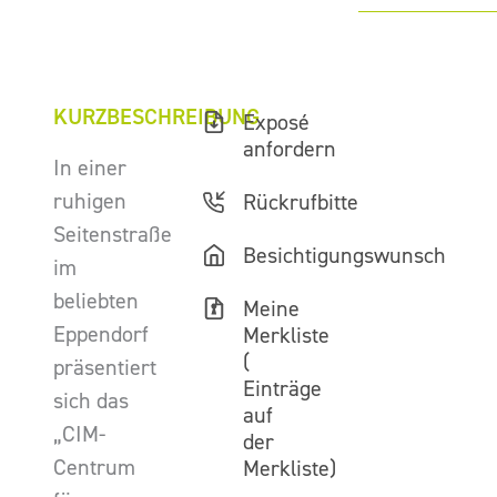
KURZBESCHREIBUNG
Exposé
anfordern
In einer
ruhigen
Rückrufbitte
Seitenstraße
Besichtigungswunsch
im
beliebten
Meine
Eppendorf
Merkliste
(
präsentiert
Einträge
sich das
auf
„CIM-
der
Centrum
Merkliste)