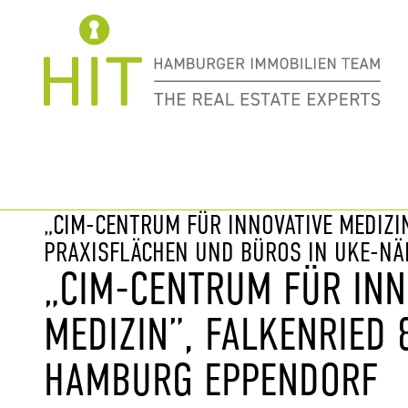
Immobilie davor
nächste Im
„CIM-CENTRUM FÜR INNOVATIVE MEDIZIN
PRAXISFLÄCHEN UND BÜROS IN UKE-NÄ
„CIM-CENTRUM FÜR INN
MEDIZIN”, FALKENRIED 
HAMBURG EPPENDORF