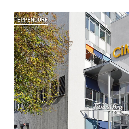
EPPENDORF