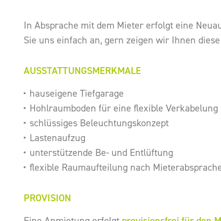
In Absprache mit dem Mieter erfolgt eine Neua
Sie uns einfach an, gern zeigen wir Ihnen diese
AUSSTATTUNGSMERKMALE
hauseigene Tiefgarage
Hohlraumboden für eine flexible Verkabelung
schlüssiges Beleuchtungskonzept
Lastenaufzug
unterstützende Be- und Entlüftung
flexible Raumaufteilung nach Mieterabsprach
PROVISION
Eine Anmietung erfolgt
provisionsfrei für den M