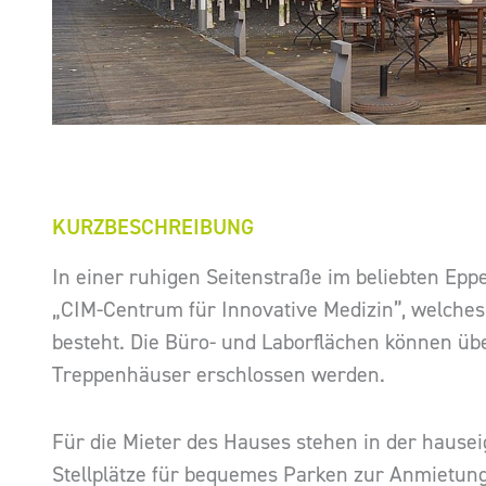
KURZBESCHREIBUNG
In einer ruhigen Seitenstraße im beliebten Eppe
„CIM-Centrum für Innovative Medizin”, welche
besteht. Die Büro- und Laborflächen können üb
Treppenhäuser erschlossen werden.
Für die Mieter des Hauses stehen in der haus
Stellplätze für bequemes Parken zur Anmietung