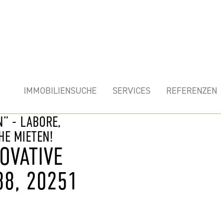
mobilie
IMMOBILIENSUCHE
SERVICES
REFERENZEN
” - LABORE,
HE MIETEN!
OVATIVE
88, 20251