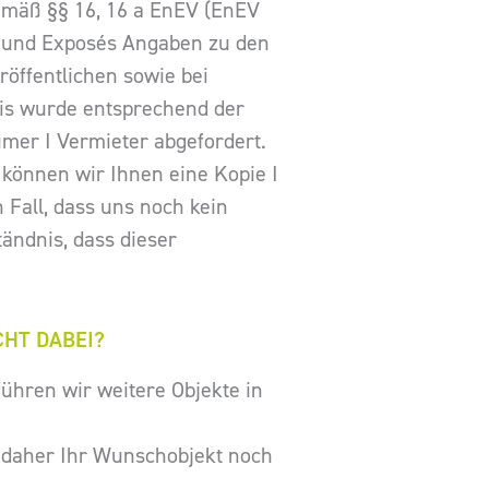
gemäß §§ 16, 16 a EnEV (EnEV
en und Exposés Angaben zu den
öffentlichen sowie bei
is wurde entsprechend der
mer I Vermieter abgefordert.
 können wir Ihnen eine Kopie I
 Fall, dass uns noch kein
tändnis, dass dieser
CHT DABEI?
führen wir weitere Objekte in
ie daher Ihr Wunschobjekt noch