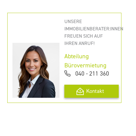
UNSERE
IMMOBILIENBERATER:INNEN
FREUEN SICH AUF
IHREN ANRUF!
Abteilung
Bürovermietung
040 - 211 360
Kontakt