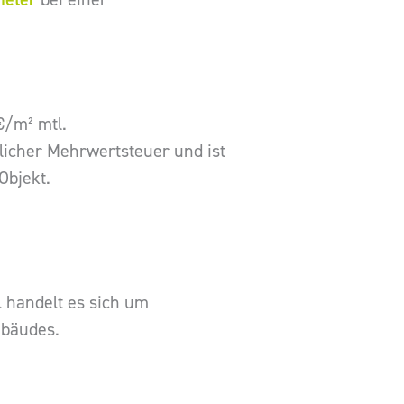
€/m² mtl.
licher Mehrwertsteuer und ist
Objekt.
l handelt es sich um
ebäudes.