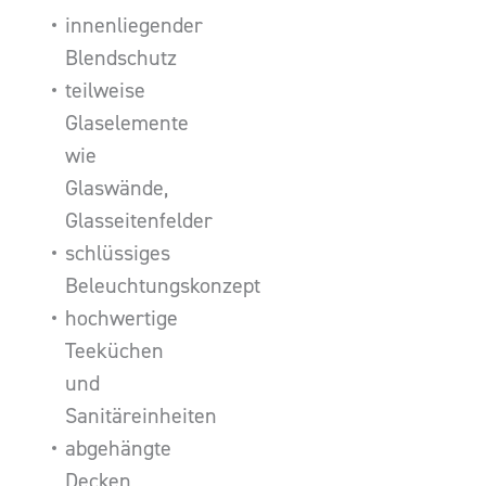
innenliegender
Blendschutz
teilweise
Glaselemente
wie
Glaswände,
Glasseitenfelder
schlüssiges
Beleuchtungskonzept
hochwertige
Teeküchen
und
Sanitäreinheiten
abgehängte
Decken