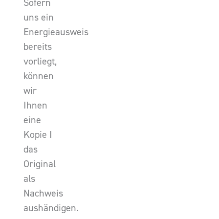
Sofern
uns ein
Energieausweis
bereits
vorliegt,
können
wir
Ihnen
eine
Kopie I
das
Original
als
Nachweis
aushändigen.