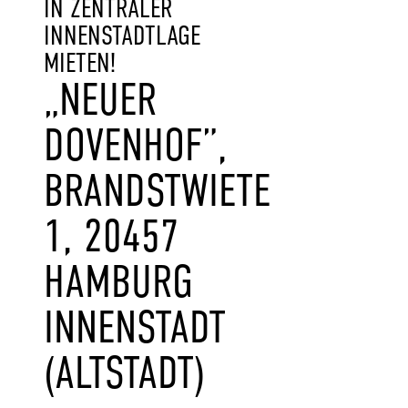
N ZENTRALER I
NNENSTADTLAGE M
IETEN!
„NEUER
DOVENHOF”,
BRANDSTWIETE
1, 20457
HAMBURG
INNENSTADT
(ALTSTADT)