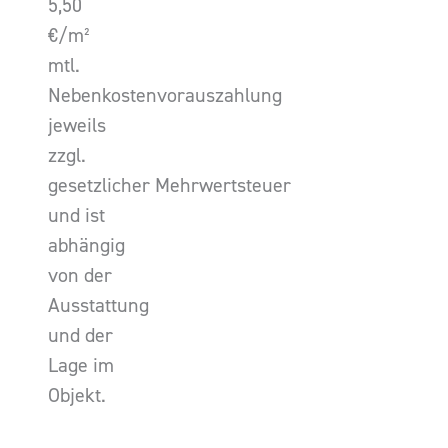
5,50
€/m²
mtl.
Nebenkostenvorauszahlung
jeweils
zzgl.
gesetzlicher Mehrwertsteuer
und ist
abhängig
von der
Ausstattung
und der
Lage im
Objekt.