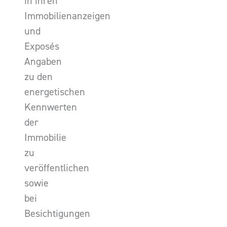
in ihren
Immobilienanzeigen
und
Exposés
Angaben
zu den
energetischen
Kennwerten
der
Immobilie
zu
veröffentlichen
sowie
bei
Besichtigungen