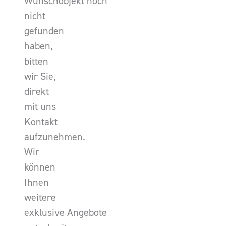
Wunschobjekt noch
nicht
gefunden
haben,
bitten
wir Sie,
direkt
mit uns
Kontakt
aufzunehmen.
Wir
können
Ihnen
weitere
exklusive Angebote