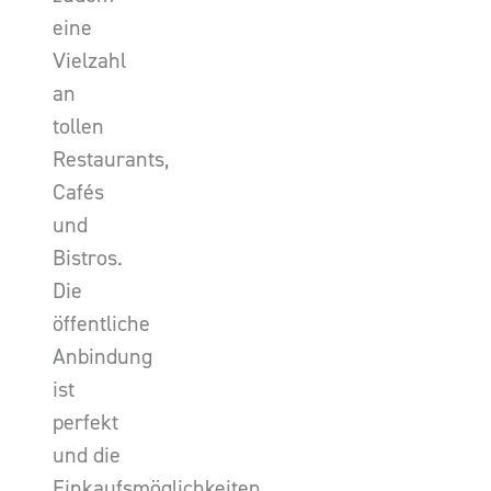
eine
Vielzahl
an
tollen
Restaurants,
Cafés
und
Bistros.
Die
öffentliche
Anbindung
ist
perfekt
und die
Einkaufsmöglichkeiten