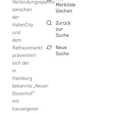
Verbindungsspanne
Merkliste
zwischen
löschen
der
Zurück
HafenCity
zur
und
Suche
dem
Neue
Rathausmarkt
Suche
präsentiert
sich der
in
Hamburg
bekannte „Neuer
Dovenhof”
mit
hauseigener