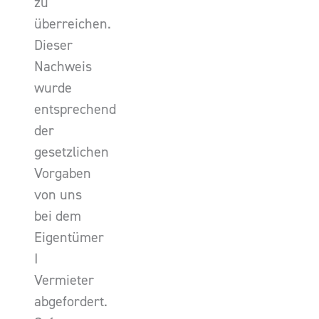
zu
überreichen.
Dieser
Nachweis
wurde
entsprechend
der
gesetzlichen
Vorgaben
von uns
bei dem
Eigentümer
I
Vermieter
abgefordert.