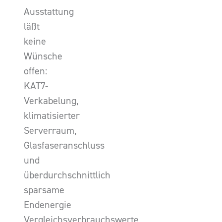
Ausstattung
läßt
keine
Wünsche
offen:
KAT7-
Verkabelung,
klimatisierter
Serverraum,
Glasfaseranschluss
und
überdurchschnittlich
sparsame
Endenergie
Vergleichsverbrauchswerte