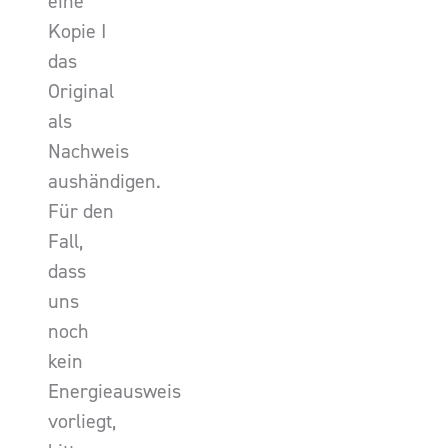
eine
Kopie I
das
Original
als
Nachweis
aushändigen.
Für den
Fall,
dass
uns
noch
kein
Energieausweis
vorliegt,