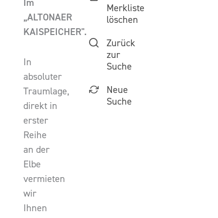
Im
Merkliste
„ALTONAER
löschen
KAISPEICHER".
Zurück
zur
In
Suche
absoluter
Neue
Traumlage,
Suche
direkt in
erster
Reihe
an der
Elbe
vermieten
wir
Ihnen