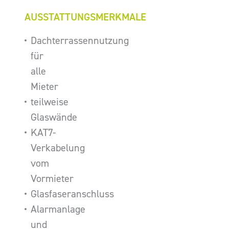
AUSSTATTUNGSMERKMALE
Dachterrassennutzung
für
alle
Mieter
teilweise
Glaswände
KAT7-
Verkabelung
vom
Vormieter
Glasfaseranschluss
Alarmanlage
und