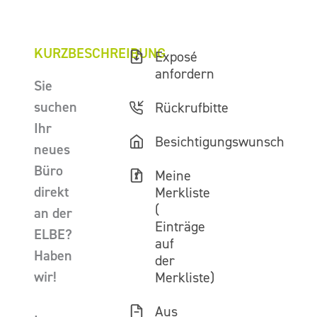
KURZBESCHREIBUNG
Exposé
anfordern
Sie
suchen
Rückrufbitte
Ihr
Besichtigungswunsch
neues
Büro
Meine
direkt
Merkliste
(
an der
Einträge
ELBE?
auf
Haben
der
wir!
Merkliste)
Aus