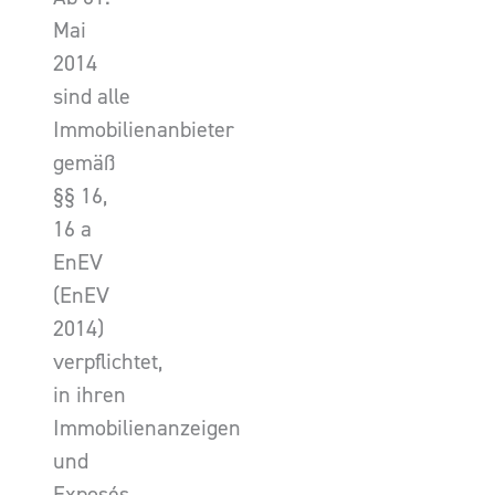
Mai
2014
sind alle
Immobilienanbieter
gemäß
§§ 16,
16 a
EnEV
(EnEV
2014)
verpflichtet,
in ihren
Immobilienanzeigen
und
Exposés