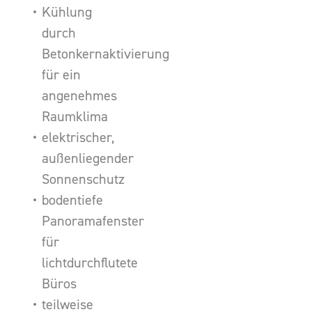
Kühlung
durch
Betonkernaktivierung
für ein
angenehmes
Raumklima
elektrischer,
außenliegender
Sonnenschutz
bodentiefe
Panoramafenster
für
lichtdurchflutete
Büros
teilweise