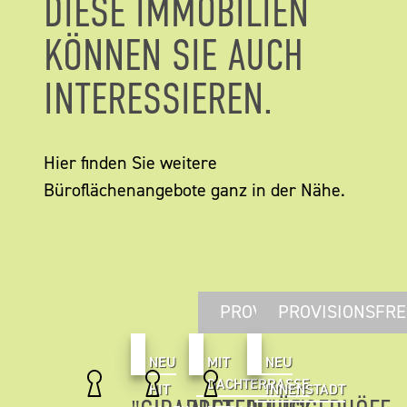
DIESE IMMOBILIEN
KÖNNEN SIE AUCH
INTERESSIEREN.
Hier finden Sie weitere
Büroflächenangebote ganz in der Nähe.
PROVISIONSFREI
PROVISIONSFRE
NEU
MIT
NEU
DACHTERRASSE
HIT
INNENSTADT