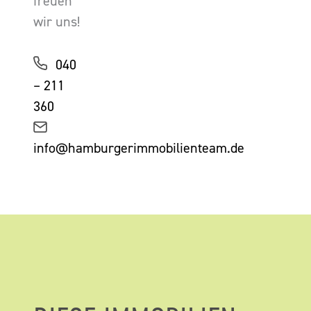
freuen
wir uns!
040
– 211
360
info@hamburgerimmobilienteam.de