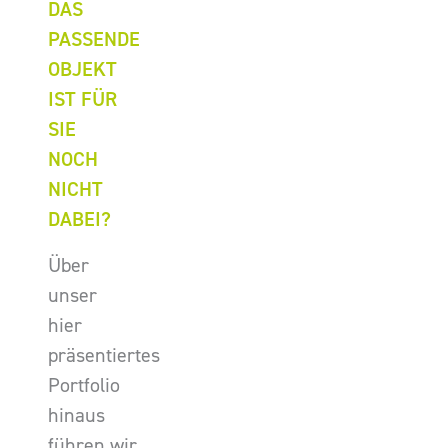
DAS
PASSENDE
OBJEKT
IST FÜR
SIE
NOCH
NICHT
DABEI?
Über
unser
hier
präsentiertes
Portfolio
hinaus
führen wir