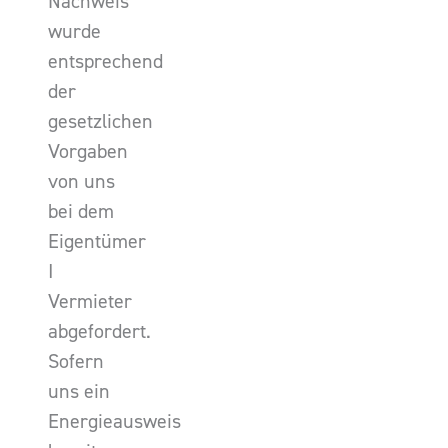
Nachweis
wurde
entsprechend
der
gesetzlichen
Vorgaben
von uns
bei dem
Eigentümer
I
Vermieter
abgefordert.
Sofern
uns ein
Energieausweis