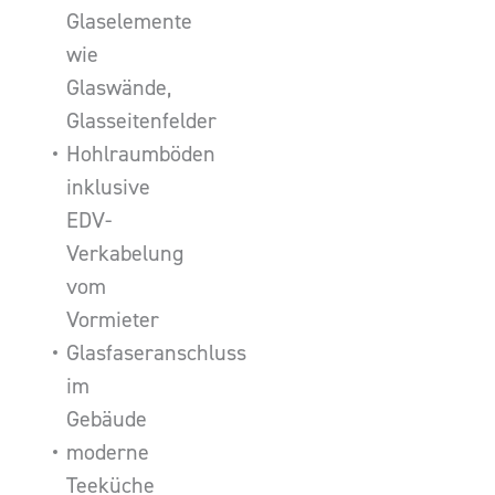
Glaselemente
wie
Glaswände,
Glasseitenfelder
Hohlraumböden
inklusive
EDV-
Verkabelung
vom
Vormieter
Glasfaseranschluss
im
Gebäude
moderne
Teeküche