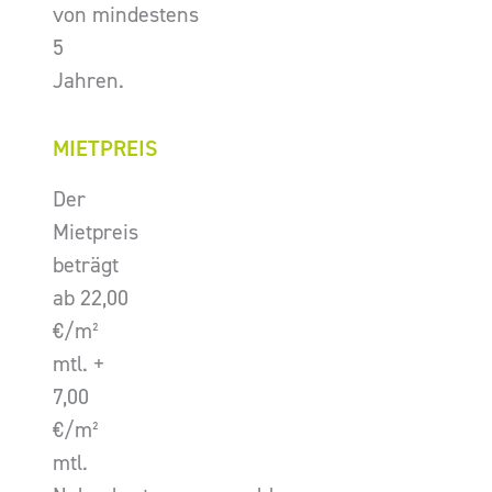
von mindestens
5
Jahren.
MIETPREIS
Der
Mietpreis
beträgt
ab 22,00
€/m²
mtl. +
7,00
€/m²
mtl.