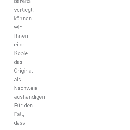
bereits
vorliegt,
können
wir
Ihnen
eine
Kopie I
das
Original
als
Nachweis
aushändigen.
Für den
Fall,
dass