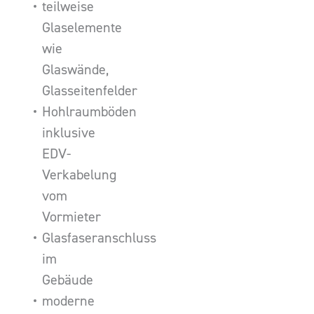
teilweise
Glaselemente
wie
Glaswände,
Glasseitenfelder
Hohlraumböden
inklusive
EDV-
Verkabelung
vom
Vormieter
Glasfaseranschluss
im
Gebäude
moderne