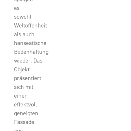
es
sowohl
Weltoffenheit
als auch
hanseatische
Bodenhaftung
wieder. Das
Objekt
präsentiert
sich mit
einer
effektvoll
geneigten
Fassade
aus