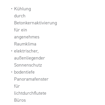
Kühlung
durch
Betonkernaktivierung
für ein
angenehmes
Raumklima
elektrischer,
außenliegender
Sonnenschutz
bodentiefe
Panoramafenster
für
lichtdurchflutete
Büros