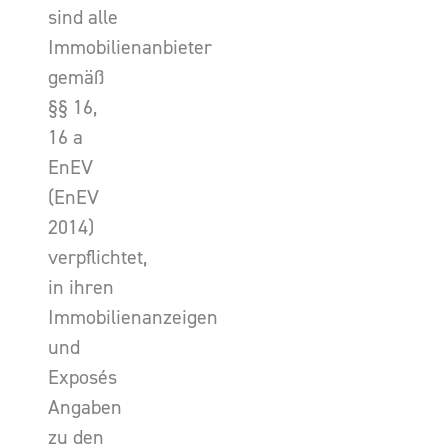
sind alle
Immobilienanbieter
gemäß
§§ 16,
16 a
EnEV
(EnEV
2014)
verpflichtet,
in ihren
Immobilienanzeigen
und
Exposés
Angaben
zu den