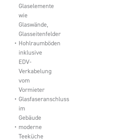
Glaselemente
wie
Glaswände,
Glasseitenfelder
Hohlraumböden
inklusive
EDV-
Verkabelung
vom
Vormieter
Glasfaseranschluss
im
Gebäude
moderne
Teeküche