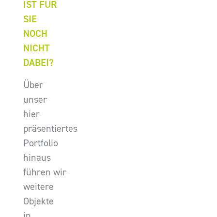
IST FÜR
SIE
NOCH
NICHT
DABEI?
Über
unser
hier
präsentiertes
Portfolio
hinaus
führen wir
weitere
Objekte
in