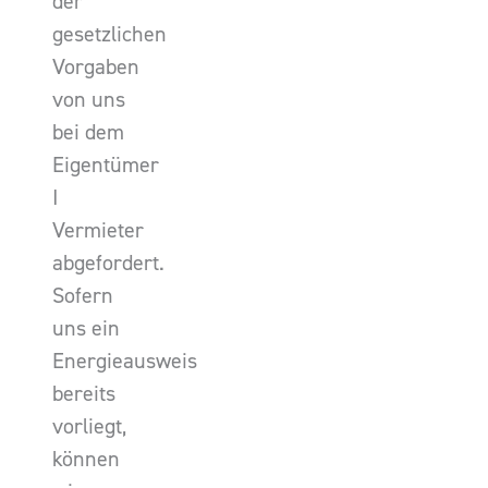
der
gesetzlichen
Vorgaben
von uns
bei dem
Eigentümer
I
Vermieter
abgefordert.
Sofern
uns ein
Energieausweis
bereits
vorliegt,
können