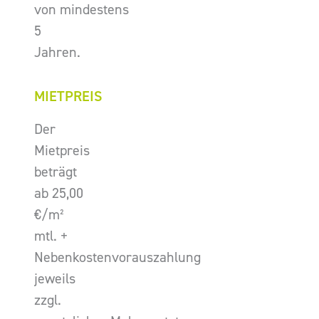
von mindestens
5
Jahren.
MIETPREIS
Der
Mietpreis
beträgt
ab 25,00
€/m²
mtl. +
Nebenkostenvorauszahlung
jeweils
zzgl.