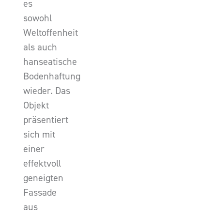
es
sowohl
Weltoffenheit
als auch
hanseatische
Bodenhaftung
wieder. Das
Objekt
präsentiert
sich mit
einer
effektvoll
geneigten
Fassade
aus