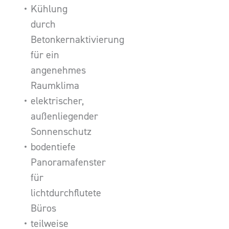
Kühlung
durch
Betonkernaktivierung
für ein
angenehmes
Raumklima
elektrischer,
außenliegender
Sonnenschutz
bodentiefe
Panoramafenster
für
lichtdurchflutete
Büros
teilweise