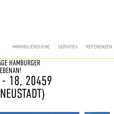
mobilie
IMMOBILIENSUCHE
SERVICES
REFERENZEN
LAGE HAMBURGER
NEBENAN!
- 18, 20459
NEUSTADT)