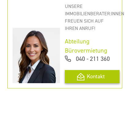
UNSERE
IMMOBILIENBERATER:INNEN
FREUEN SICH AUF
IHREN ANRUF!
Abteilung
Bürovermietung
040 - 211 360
Kontakt