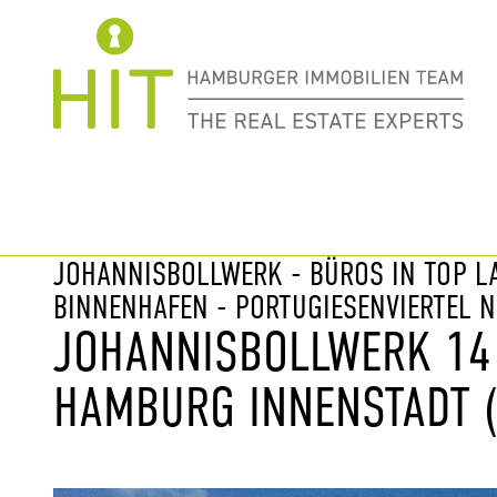
Immobilie davor
nächste Im
JOHANNISBOLLWERK - BÜROS IN TOP 
BINNENHAFEN - PORTUGIESENVIERTEL 
JOHANNISBOLLWERK 14 
HAMBURG INNENSTADT (