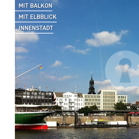
MIT BALKON
MIT ELBBLICK
INNENSTADT