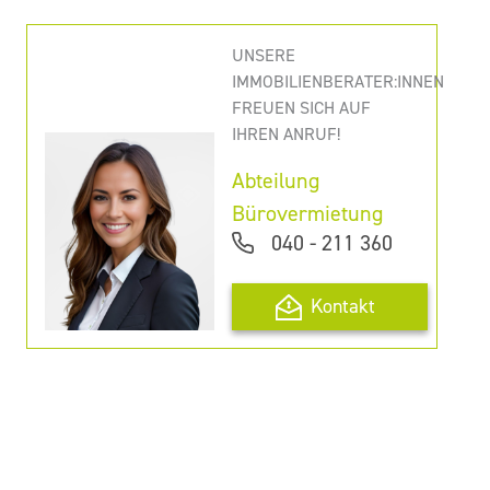
UNSERE
IMMOBILIENBERATER:INNEN
FREUEN SICH AUF
IHREN ANRUF!
Abteilung
Bürovermietung
040 - 211 360
Kontakt