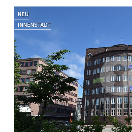
NEU
INNENSTADT