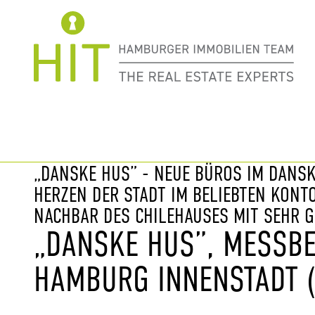
Immobilie davor
nächste Im
„DANSKE HUS” - NEUE BÜROS IM DANSK
HERZEN DER STADT IM BELIEBTEN KONT
NACHBAR DES CHILEHAUSES MIT SEHR 
„DANSKE HUS”, MESSBER
AMBURG INNENSTADT (