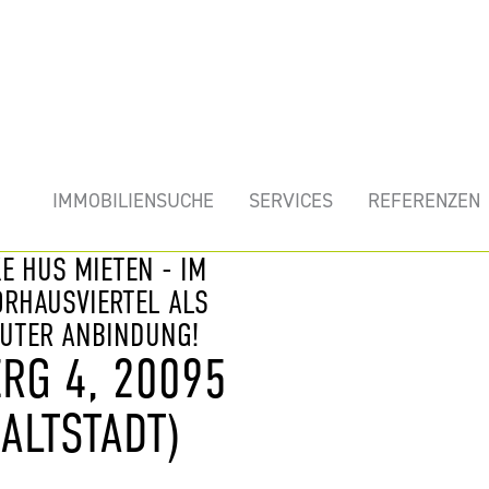
mobilie
IMMOBILIENSUCHE
SERVICES
REFERENZEN
E HUS MIETEN - IM
ORHAUSVIERTEL ALS
GUTER ANBINDUNG!
G 4, 20095 H
ALTSTADT)