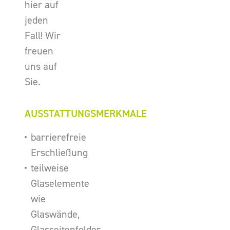
hier auf
jeden
Fall! Wir
freuen
uns auf
Sie.
AUSSTATTUNGSMERKMALE
barrierefreie
Erschließung
teilweise
Glaselemente
wie
Glaswände,
Glasseitenfelder