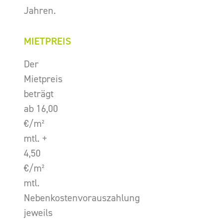
Jahren.
MIETPREIS
Der
Mietpreis
beträgt
ab 16,00
€/m²
mtl. +
4,50
€/m²
mtl.
Nebenkostenvorauszahlung
jeweils