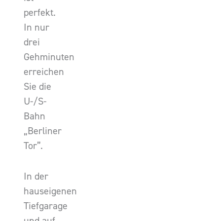
perfekt.
In nur
drei
Gehminuten
erreichen
Sie die
U-/S-
Bahn
„Berliner
Tor”.
In der
hauseigenen
Tiefgarage
und auf