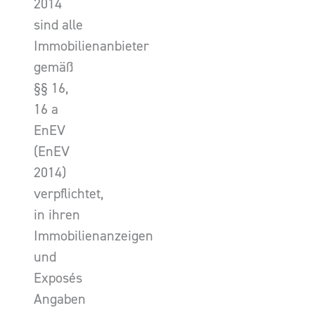
2014
sind alle
Immobilienanbieter
gemäß
§§ 16,
16 a
EnEV
(EnEV
2014)
verpflichtet,
in ihren
Immobilienanzeigen
und
Exposés
Angaben