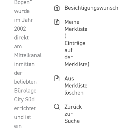
Bogen”
Besichtigungswunsch
wurde
im Jahr
Meine
2002
Merkliste
(
direkt
Einträge
am
auf
Mittelkanal
der
inmitten
Merkliste)
der
Aus
beliebten
Merkliste
Bürolage
löschen
City Süd
Zurück
errichtet
zur
und ist
Suche
ein