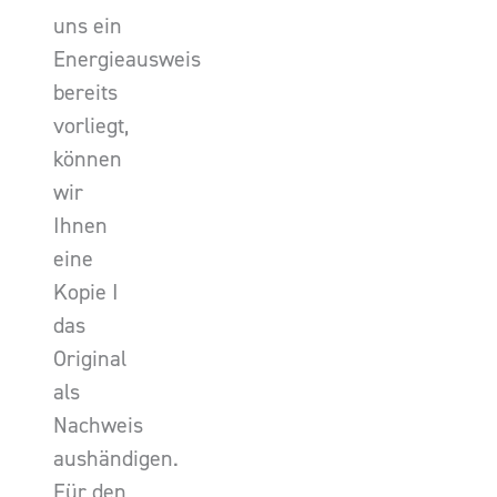
uns ein
Energieausweis
bereits
vorliegt,
können
wir
Ihnen
eine
Kopie I
das
Original
als
Nachweis
aushändigen.
Für den