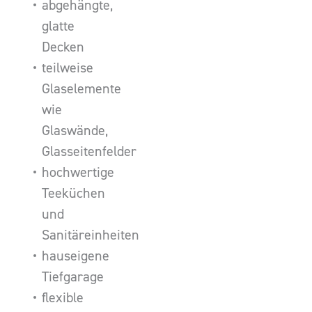
abgehängte,
glatte
Decken
teilweise
Glaselemente
wie
Glaswände,
Glasseitenfelder
hochwertige
Teeküchen
und
Sanitäreinheiten
hauseigene
Tiefgarage
flexible