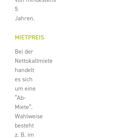
5
Jahren.
MIETPREIS
Bei der
Nettokaltmiete
handelt
es sich
um eine
“Ab-
Miete”.
Wahlweise
besteht
z. B. im