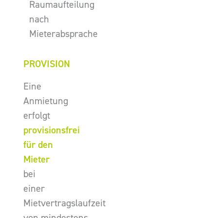
Raumaufteilung
nach
Mieterabsprache
PROVISION
Eine
Anmietung
erfolgt
provisionsfrei
für den
Mieter
bei
einer
Mietvertragslaufzeit
von mindestens