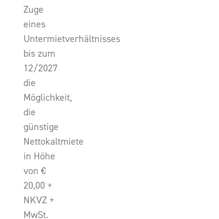
Zuge
eines
Untermietverhältnisses
bis zum
12/2027
die
Möglichkeit,
die
günstige
Nettokaltmiete
in Höhe
von €
20,00 +
NKVZ +
MwSt.