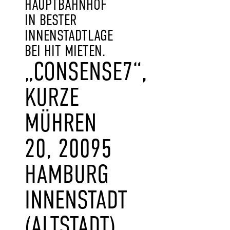
HAUPTBAHNHOF
IN BESTER
INNENSTADTLAGE
BEI HIT MIETEN.
„CONSENSE7“,
KURZE
MÜHREN
20, 20095
HAMBURG
INNENSTADT
(ALTSTADT)