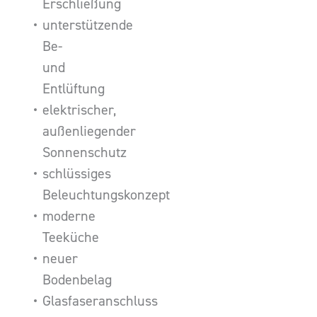
Erschließung
unterstützende
Be-
und
Entlüftung
elektrischer,
außenliegender
Sonnenschutz
schlüssiges
Beleuchtungskonzept
moderne
Teeküche
neuer
Bodenbelag
Glasfaseranschluss