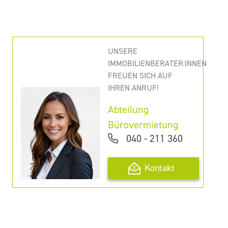
UNSERE
IMMOBILIENBERATER:INNEN
FREUEN SICH AUF
IHREN ANRUF!
Abteilung
Bürovermietung
040 - 211 360
Kontakt