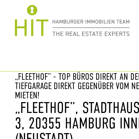
Immobilie davor
nächste Im
„FLEETHOF” - TOP BÜROS DIREKT AN DE
TIEFGARAGE DIREKT GEGENÜBER VOM NE
MIETEN!
„FLEETHOF”, STADTHAU
3, 20355 HAMBURG INN
(NEUSTADT)