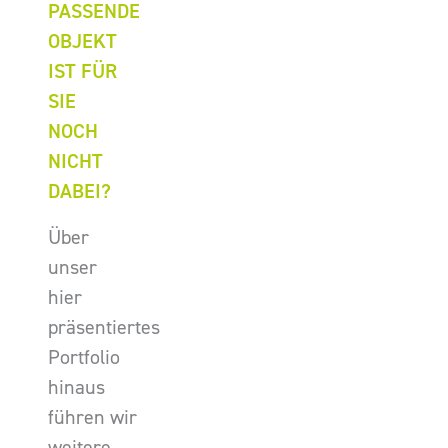
PASSENDE
OBJEKT
IST FÜR
SIE
NOCH
NICHT
DABEI?
Über
unser
hier
präsentiertes
Portfolio
hinaus
führen wir
weitere