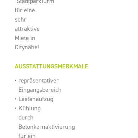
"Stadtparkturm"
für eine
sehr
attraktive
Miete in
Citynähe!
AUSSTATTUNGSMERKMALE
repräsentativer
Eingangsbereich
Lastenaufzug
Kühlung
durch
Betonkernaktivierung
für ein