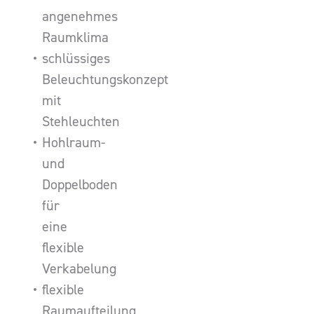
angenehmes
Raumklima
schlüssiges
Beleuchtungskonzept
mit
Stehleuchten
Hohlraum-
und
Doppelboden
für
eine
flexible
Verkabelung
flexible
Raumaufteilung