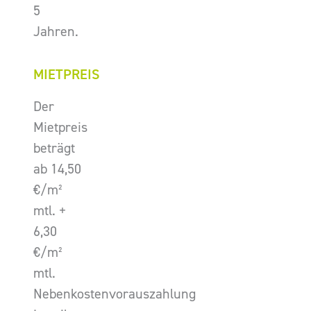
5
Jahren.
MIETPREIS
Der
Mietpreis
beträgt
ab 14,50
€/m²
mtl. +
6,30
€/m²
mtl.
Nebenkostenvorauszahlung