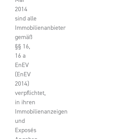
2014
sind alle
Immobilienanbieter
gemäß
§§ 16,
16 a
EnEV
(EnEV
2014)
verpflichtet,
in ihren
Immobilienanzeigen
und
Exposés