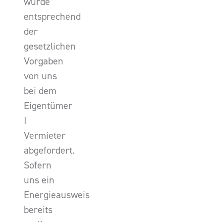
wurde
entsprechend
der
gesetzlichen
Vorgaben
von uns
bei dem
Eigentümer
I
Vermieter
abgefordert.
Sofern
uns ein
Energieausweis
bereits