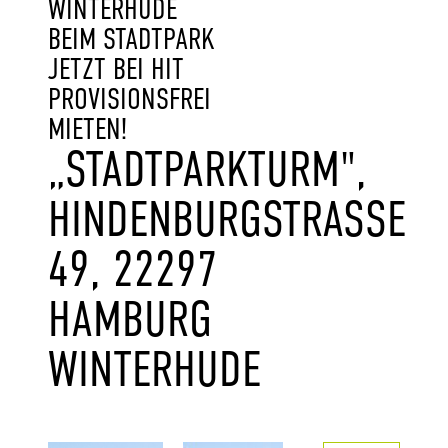
WINTERHUDE
BEIM STADTPARK
JETZT BEI HIT
PROVISIONSFREI
MIETEN!
„STADTPARKTURM",
HINDENBURGSTRASSE 4
9, 22297 H
AMBURG W
INTERHUDE