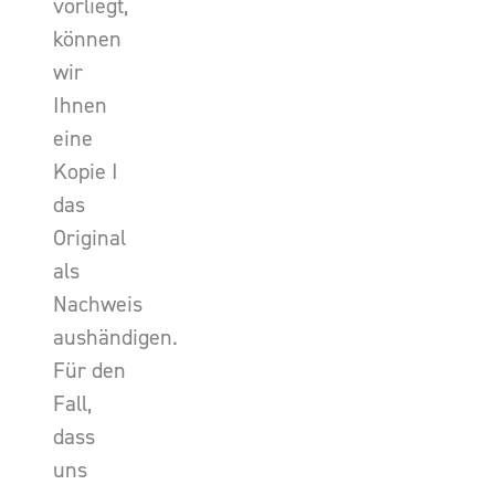
vorliegt,
können
wir
Ihnen
eine
Kopie I
das
Original
als
Nachweis
aushändigen.
Für den
Fall,
dass
uns