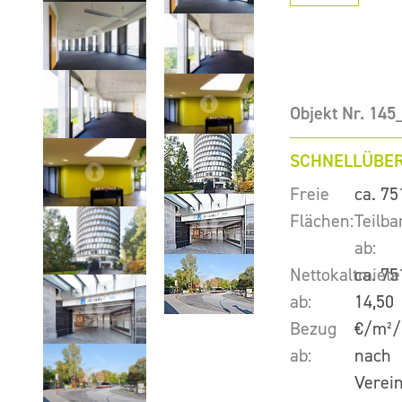
Objekt Nr. 14
SCHNELLÜBER
Freie
ca. 75
Flächen:
Teilba
ab:
Nettokaltmiete
ca. 75
ab:
14,50
Bezug
€/m²/
ab:
nach
Verei