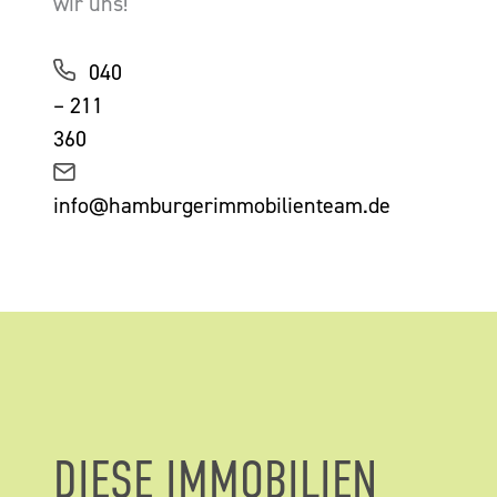
wir uns!
040
– 211
360
info@hamburgerimmobilienteam.de
DIESE IMMOBILIEN