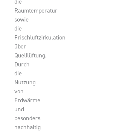
die
Raumtemperatur
sowie
die
Frischluftzirkulation
über
Quelllüftung.
Durch
die
Nutzung
von
Erdwärme
und
besonders
nachhaltig