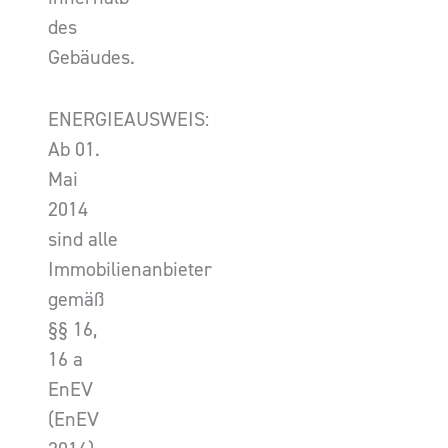
des
Gebäudes.
ENERGIEAUSWEIS:
Ab 01.
Mai
2014
sind alle
Immobilienanbieter
gemäß
§§ 16,
16 a
EnEV
(EnEV