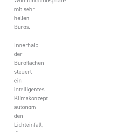
Wohlfühlatmosphäre
mit sehr
hellen
Büros.
Innerhalb
der
Büroflächen
steuert
ein
intelligentes
Klimakonzept
autonom
den
Lichteinfall,