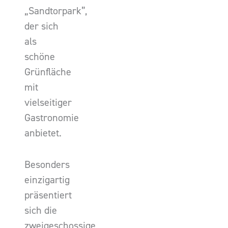
„Sandtorpark”,
der sich
als
schöne
Grünfläche
mit
vielseitiger
Gastronomie
anbietet.
Besonders
einzigartig
präsentiert
sich die
zweigeschossige