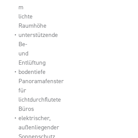
m
lichte
Raumhöhe
unterstützende
Be-
und
Entlüftung
bodentiefe
Panoramafenster
für
lichtdurchflutete
Büros
elektrischer,
außenliegender
Sonnenschutz