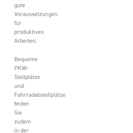
gute
Voraussetzungen
für
produktives
Arbeiten.
Bequeme
PKW-
Stellplätze
und
Fahrradabstellplätze
finden
Sie
zudem
in der