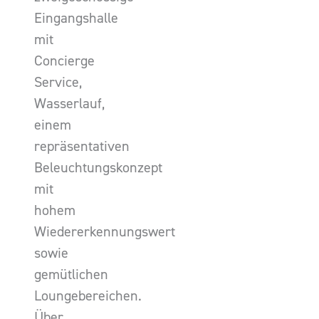
Eingangshalle
mit
Concierge
Service,
Wasserlauf,
einem
repräsentativen
Beleuchtungskonzept
mit
hohem
Wiedererkennungswert
sowie
gemütlichen
Loungebereichen.
Über