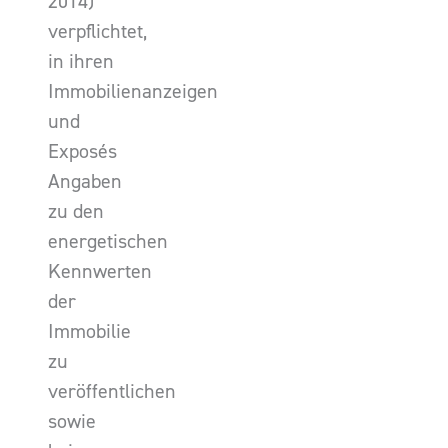
2014)
verpflichtet,
in ihren
Immobilienanzeigen
und
Exposés
Angaben
zu den
energetischen
Kennwerten
der
Immobilie
zu
veröffentlichen
sowie