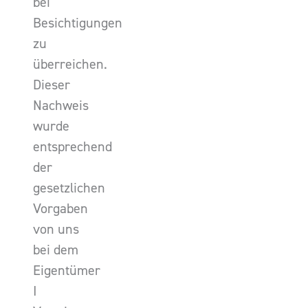
bei
Besichtigungen
zu
überreichen.
Dieser
Nachweis
wurde
entsprechend
der
gesetzlichen
Vorgaben
von uns
bei dem
Eigentümer
I