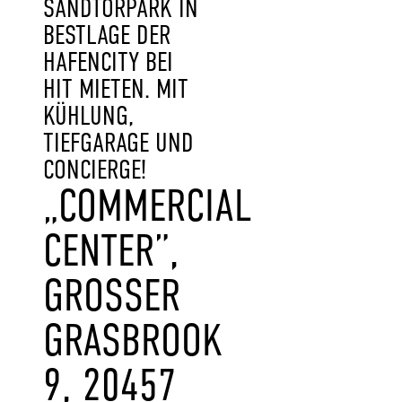
SANDTORPARK IN
BESTLAGE DER
HAFENCITY BEI
HIT MIETEN. MIT
KÜHLUNG,
TIEFGARAGE UND
CONCIERGE!
„COMMERCIAL
CENTER”,
GROSSER G
RASBROOK 9
, 20457 H