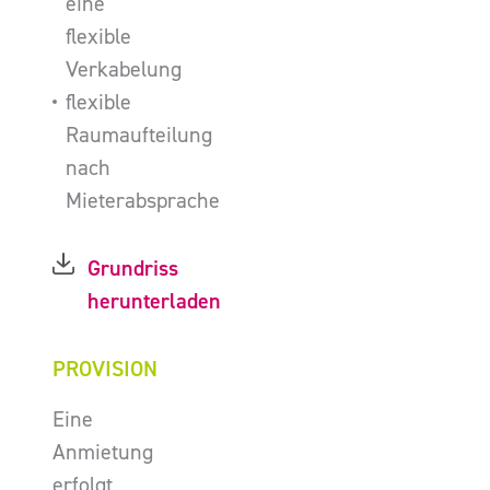
eine
flexible
Verkabelung
flexible
Raumaufteilung
nach
Mieterabsprache
Grundriss
herunterladen
PROVISION
Eine
Anmietung
erfolgt