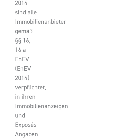
2014
sind alle
Immobilienanbieter
gemäß
§§ 16,
16 a
EnEV
(EnEV
2014)
verpflichtet,
in ihren
Immobilienanzeigen
und
Exposés
Angaben