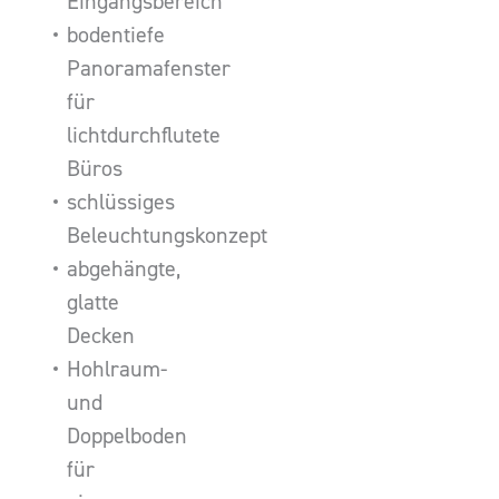
Eingangsbereich
bodentiefe
Panoramafenster
für
lichtdurchflutete
Büros
schlüssiges
Beleuchtungskonzept
abgehängte,
glatte
Decken
Hohlraum-
und
Doppelboden
für