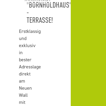
"BORNHOLDHAUS"
-
TERRASSE!
Erstklassig
und
exklusiv
in
bester
Adresslage
direkt
am
Neuen
Wall
mit