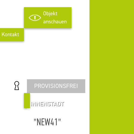
Objekt
anschauen
Kontakt
PROVISIONSFREI
INNENSTADT
"NEW41"