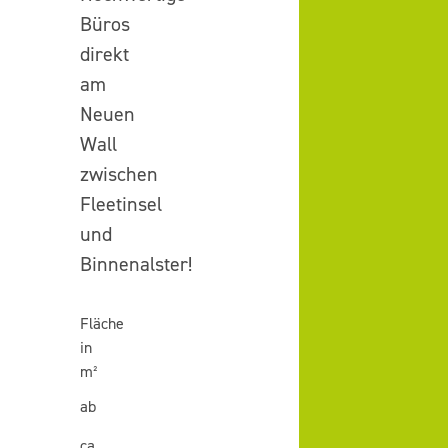
Büros
direkt
am
Neuen
Wall
zwischen
Fleetinsel
und
Binnenalster!
Fläche
in
m²
ab
ca.