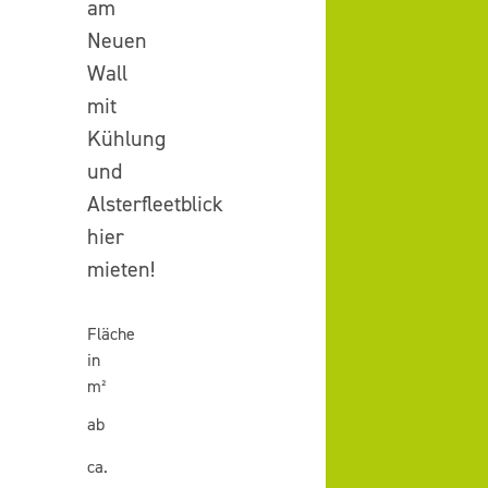
am
Neuen
Wall
mit
Kühlung
und
Alsterfleetblick
hier
mieten!
Fläche
in
m²
ab
ca.