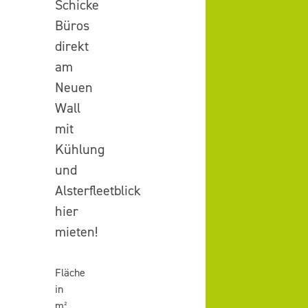
Schicke
Büros
direkt
am
Neuen
Wall
mit
Kühlung
und
Alsterfleetblick
hier
mieten!
Fläche
in
m²