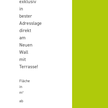
exklusiv
in
bester
Adresslage
direkt
am
Neuen
Wall
mit
Terrasse!
Fläche
in
m²
ab