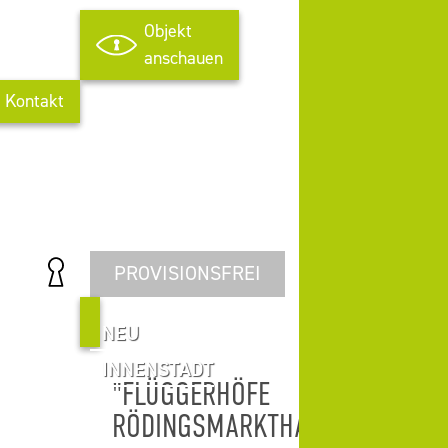
Objekt
anschauen
Kontakt
PROVISIONSFREI
NEU
INNENSTADT
"FLÜGGERHÖFE
RÖDINGSMARKTHAUS"