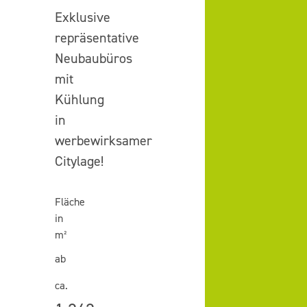
Exklusive
repräsentative
Neubaubüros
mit
Kühlung
in
werbewirksamer
Citylage!
Fläche
in
m²
ab
ca.