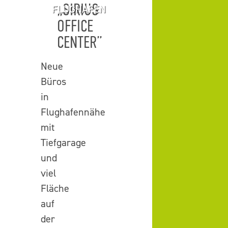
„SIRIUS
FLUGHAFEN
OFFICE
CENTER”
Neue
Büros
in
Flughafennähe
mit
Tiefgarage
und
viel
Fläche
auf
der