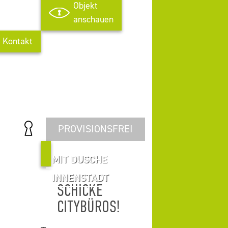
Objekt
anschauen
Kontakt
PROVISIONSFREI
MIT DUSCHE
INNENSTADT
SCHICKE
CITYBÜROS!