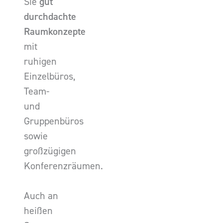
Sie
gut
durchdachte
Raumkonzepte
mit
ruhigen
Einzelbüros,
Team-
und
Gruppenbüros
sowie
großzügigen
Konferenzräumen.
Auch an
heißen