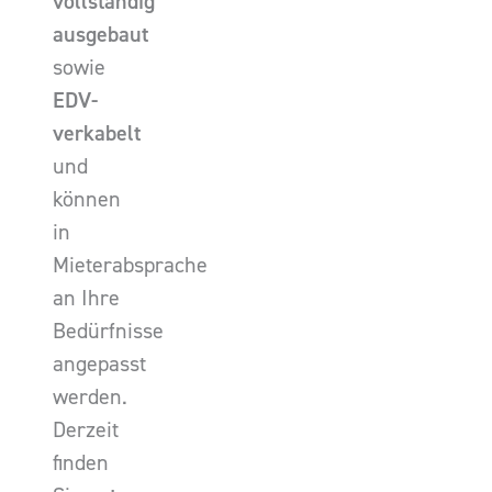
vollständig
ausgebaut
sowie
EDV-
verkabelt
und
können
in
Mieterabsprache
an Ihre
Bedürfnisse
angepasst
werden.
Derzeit
finden