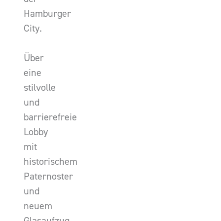
Hamburger
City.
Über
eine
stilvolle
und
barrierefreie
Lobby
mit
historischem
Paternoster
und
neuem
Glasaufzug