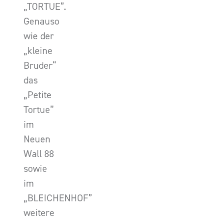
„TORTUE”.
Genauso
wie der
„kleine
Bruder“
das
„Petite
Tortue”
im
Neuen
Wall 88
sowie
im
„BLEICHENHOF”
weitere