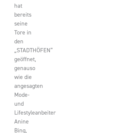
hat
bereits
seine
Tore in
den
„STADTHÖFEN”
geöffnet,
genauso
wie die
angesagten
Mode-
und
Lifestyleanbeiter
Anine
Bing,