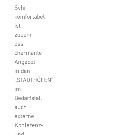
Sehr
komfortabel
ist
zudem
das
charmante
Angebot
in den
„STADTHÖFEN”
im
Bedarfsfall
auch
externe
Konferenz-
und