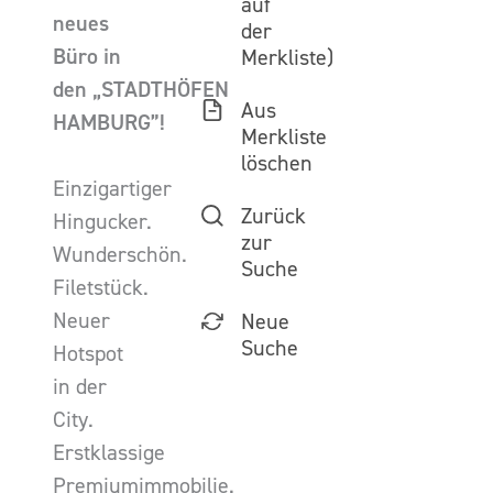
auf
neues
der
Büro in
Merkliste)
den „STADTHÖFEN
Aus
HAMBURG”!
Merkliste
löschen
Einzigartiger
Zurück
Hingucker.
zur
Wunderschön.
Suche
Filetstück.
Neuer
Neue
Suche
Hotspot
in der
City.
Erstklassige
Premiumimmobilie.