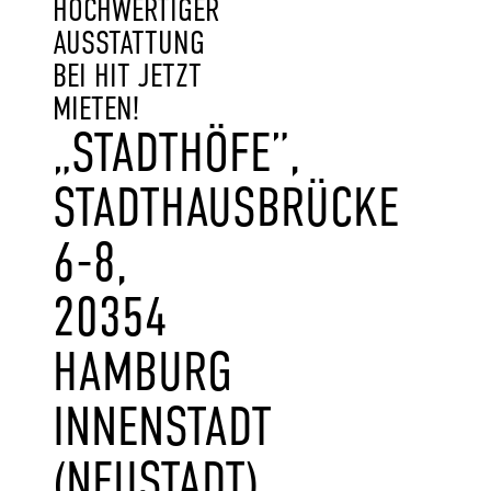
HOCHWERTIGER
AUSSTATTUNG
BEI HIT JETZT
MIETEN!
„STADTHÖFE”,
STADTHAUSBRÜCKE
6-8,
20354
HAMBURG
INNENSTADT
(NEUSTADT)