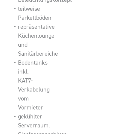
teilweise
Parkettböden
repräsentative
Küchenlounge
und
Sanitärbereiche
Bodentanks
inkl.
KAT7-
Verkabelung
vom
Vormieter
gekühlter
Serverraum,