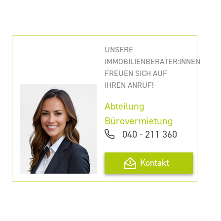
UNSERE
IMMOBILIENBERATER:INNEN
FREUEN SICH AUF
IHREN ANRUF!
Abteilung
Bürovermietung
040 - 211 360
Kontakt