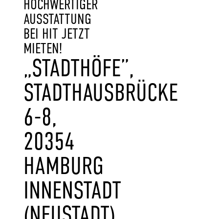
HOCHWERTIGER
AUSSTATTUNG
BEI HIT JETZT
MIETEN!
„STADTHÖFE”,
STADTHAUSBRÜCKE
6-8,
20354
HAMBURG
INNENSTADT
(NEUSTADT)