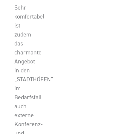
Sehr
komfortabel
ist
zudem
das
charmante
Angebot
in den
„STADTHÖFEN”
im
Bedarfsfall
auch
externe
Konferenz-
und