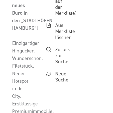
auf
neues
der
Büro in
Merkliste)
den „STADTHÖFEN
Aus
HAMBURG”!
Merkliste
löschen
Einzigartiger
Zurück
Hingucker.
zur
Wunderschön.
Suche
Filetstück.
Neuer
Neue
Suche
Hotspot
in der
City.
Erstklassige
Premiumimmobilie.