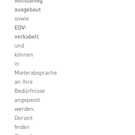
vollständig
ausgebaut
sowie
EDV-
verkabelt
und
können
in
Mieterabsprache
an Ihre
Bedürfnisse
angepasst
werden.
Derzeit
finden