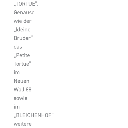
„TORTUE”.
Genauso
wie der
„kleine
Bruder“
das
„Petite
Tortue”
im
Neuen
Wall 88
sowie
im
„BLEICHENHOF”
weitere