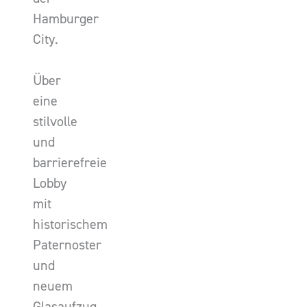
Hamburger
City.
Über
eine
stilvolle
und
barrierefreie
Lobby
mit
historischem
Paternoster
und
neuem
Glasaufzug