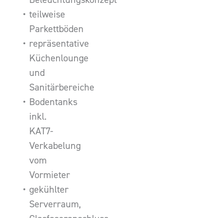
teilweise
Parkettböden
repräsentative
Küchenlounge
und
Sanitärbereiche
Bodentanks
inkl.
KAT7-
Verkabelung
vom
Vormieter
gekühlter
Serverraum,