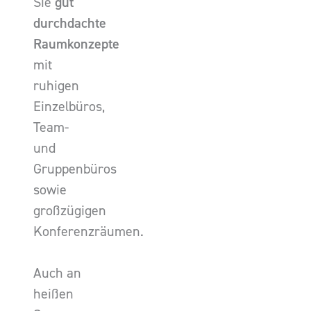
Sie
gut
durchdachte
Raumkonzepte
mit
ruhigen
Einzelbüros,
Team-
und
Gruppenbüros
sowie
großzügigen
Konferenzräumen.
Auch an
heißen