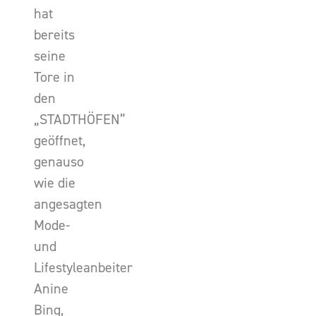
hat
bereits
seine
Tore in
den
„STADTHÖFEN”
geöffnet,
genauso
wie die
angesagten
Mode-
und
Lifestyleanbeiter
Anine
Bing,