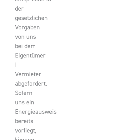
der
gesetzlichen
Vorgaben
von uns
bei dem
Eigentümer
I
Vermieter
abgefordert.
Sofern
uns ein
Energieausweis
bereits
vorliegt,
können