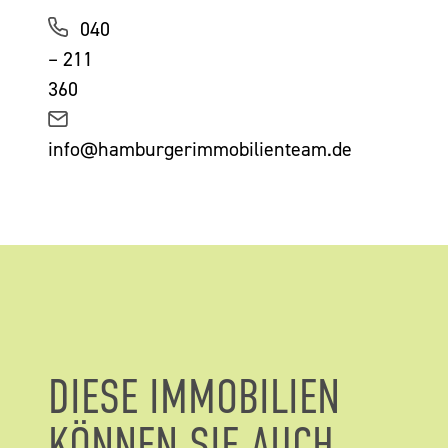
040
– 211
360
info@hamburgerimmobilienteam.de
DIESE IMMOBILIEN
KÖNNEN SIE AUCH