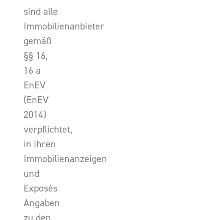
sind alle
Immobilienanbieter
gemäß
§§ 16,
16 a
EnEV
(EnEV
2014)
verpflichtet,
in ihren
Immobilienanzeigen
und
Exposés
Angaben
zu den