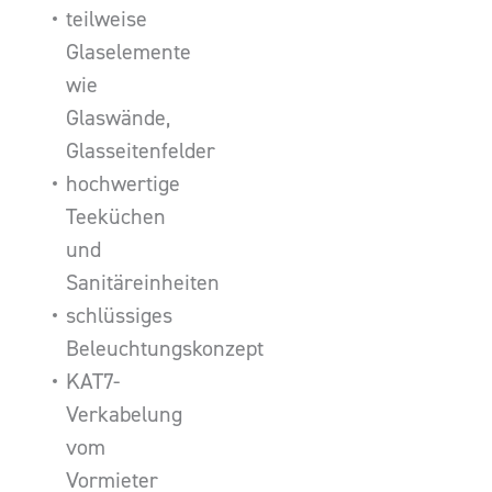
teilweise
Glaselemente
wie
Glaswände,
Glasseitenfelder
hochwertige
Teeküchen
und
Sanitäreinheiten
schlüssiges
Beleuchtungskonzept
KAT7-
Verkabelung
vom
Vormieter