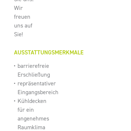
Wir
freuen
uns auf
Sie!
AUSSTATTUNGSMERKMALE
barrierefreie
Erschließung
repräsentativer
Eingangsbereich
Kühldecken
für ein
angenehmes
Raumklima