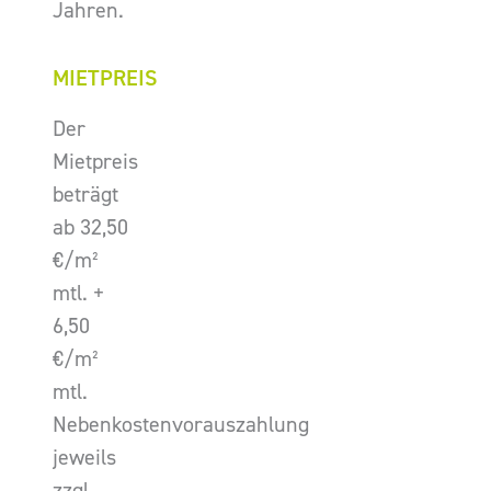
Jahren.
MIETPREIS
Der
Mietpreis
beträgt
ab 32,50
€/m²
mtl. +
6,50
€/m²
mtl.
Nebenkostenvorauszahlung
jeweils
zzgl.