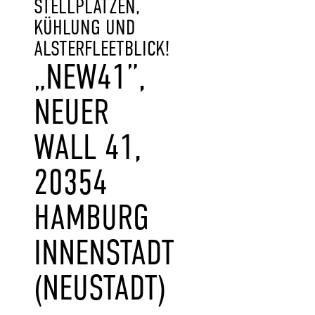
STELLPLÄTZEN,
KÜHLUNG UND
ALSTERFLEETBLICK!
„NEW41”,
NEUER
WALL 41,
20354
HAMBURG
INNENSTADT
(NEUSTADT)