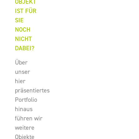
OBJEKT
IST FÜR
SIE
NOCH
NICHT
DABEI?
Über
unser
hier
präsentiertes
Portfolio
hinaus
führen wir
weitere
Objekte