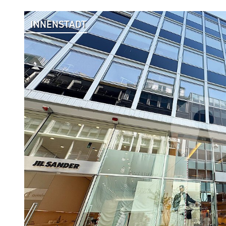
INNENSTADT