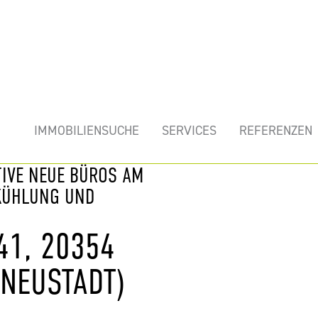
mobilie
IMMOBILIENSUCHE
SERVICES
REFERENZEN
TIVE NEUE BÜROS AM
 KÜHLUNG UND
41, 20354
NEUSTADT)