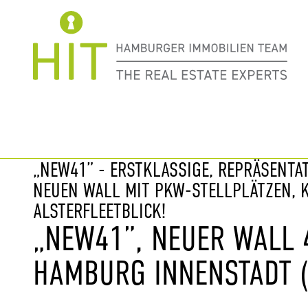
Immobilie davor
nächste Im
„NEW41” - ERSTKLASSIGE, REPRÄSENTA
NEUEN WALL MIT PKW-STELLPLÄTZEN,
ALSTERFLEETBLICK!
„NEW41”, NEUER WALL 
HAMBURG INNENSTADT (