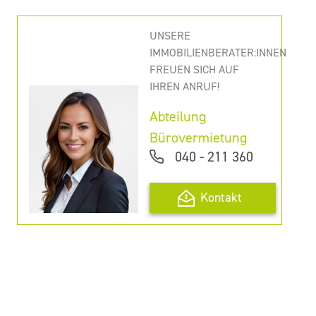
UNSERE
IMMOBILIENBERATER:INNEN
FREUEN SICH AUF
IHREN ANRUF!
Abteilung
Bürovermietung
040 - 211 360
Kontakt