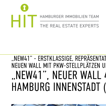
Immobilie davor
nächste Im
„NEW41” - ERSTKLASSIGE, REPRÄSENTA
NEUEN WALL MIT PKW-STELLPLÄTZEN 
„NEW41”, NEUER WALL 
HAMBURG INNENSTADT (