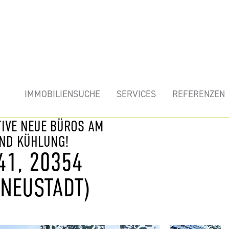
mobilie
IMMOBILIENSUCHE
SERVICES
REFERENZEN
TIVE NEUE BÜROS AM
UND KÜHLUNG!
41, 20354
NEUSTADT)