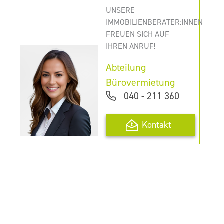
UNSERE
IMMOBILIENBERATER:INNEN
FREUEN SICH AUF
IHREN ANRUF!
Abteilung
Bürovermietung
040 - 211 360
Kontakt