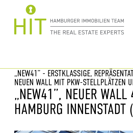
Immobilie davor
nächste Im
„NEW41” - ERSTKLASSIGE, REPRÄSENTA
NEUEN WALL MIT PKW-STELLPLÄTZEN 
„NEW41”, NEUER WALL 
HAMBURG INNENSTADT (