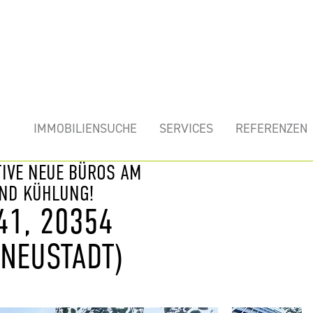
mobilie
IMMOBILIENSUCHE
SERVICES
REFERENZEN
TIVE NEUE BÜROS AM
UND KÜHLUNG!
41, 20354
NEUSTADT)