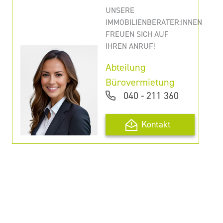
UNSERE
IMMOBILIENBERATER:INNEN
FREUEN SICH AUF
IHREN ANRUF!
Abteilung
Bürovermietung
040 - 211 360
Kontakt