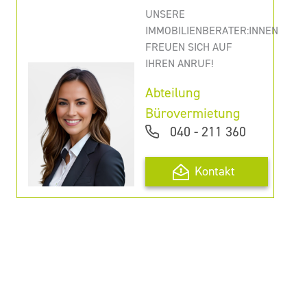
UNSERE
IMMOBILIENBERATER:INNEN
FREUEN SICH AUF
IHREN ANRUF!
Abteilung
Bürovermietung
040 - 211 360
Kontakt