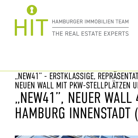
Immobilie davor
nächste Im
„NEW41” - ERSTKLASSIGE, REPRÄSENTA
NEUEN WALL MIT PKW-STELLPLÄTZEN 
„NEW41”, NEUER WALL 
HAMBURG INNENSTADT (