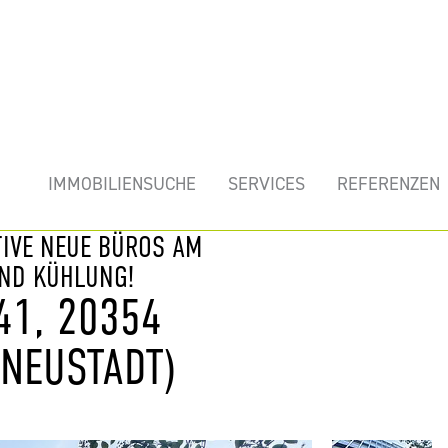
mobilie
IMMOBILIENSUCHE
SERVICES
REFERENZEN
TIVE NEUE BÜROS AM
UND KÜHLUNG!
41, 20354
NEUSTADT)