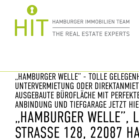
Immobilie davor
nächste Im
„HAMBURGER WELLE” - TOLLE GELEGENH
UNTERVERMIETUNG ODER DIREKTANMIE
AUSGEBAUTE BÜROFLÄCHE MIT PERFEKT
ANBINDUNG UND TIEFGARAGE JETZT HIE
„HAMBURGER WELLE”, 
STRASSE 128, 22087 HA