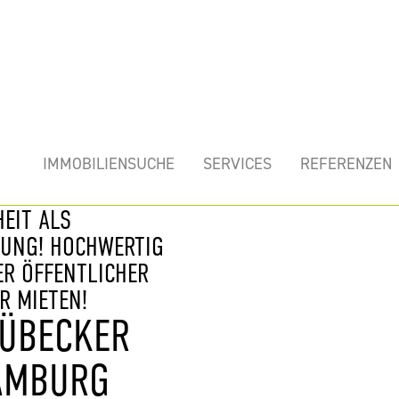
mobilie
IMMOBILIENSUCHE
SERVICES
REFERENZEN
EIT ALS
TUNG! HOCHWERTIG
ER ÖFFENTLICHER
R MIETEN!
LÜBECKER
MBURG H