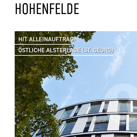
OHENFELDE
HIT ALLEINAUFTRAG
ÖSTLICHE ALSTERLAGE (ST. GEORG)