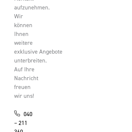
aufzunehmen.
Wir
können
Ihnen
weitere
exklusive Angebote
unterbreiten.
Auf Ihre
Nachricht
freuen
wir uns!
040
– 211
360