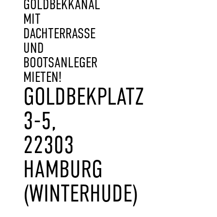
GOLDBEKKANAL
MIT
DACHTERRASSE
UND
BOOTSANLEGER
MIETEN!
GOLDBEKPLATZ
3-5,
22303
HAMBURG
(WINTERHUDE)