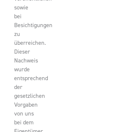
sowie
bei
Besichtigungen
zu
überreichen.
Dieser
Nachweis
wurde
entsprechend
der
gesetzlichen
Vorgaben
von uns
bei dem
Eigentümer