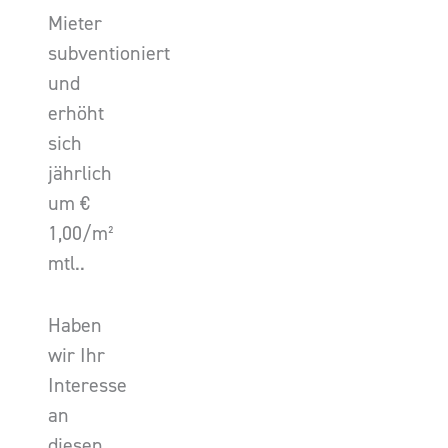
Mieter
subventioniert
und
erhöht
sich
jährlich
um €
1,00/m²
mtl..
Haben
wir Ihr
Interesse
an
diesen