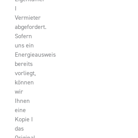
I
Vermieter
abgefordert.
Sofern
uns ein
Energieausweis
bereits
vorliegt,
können
wir
Ihnen
eine
Kopie I
das
Original