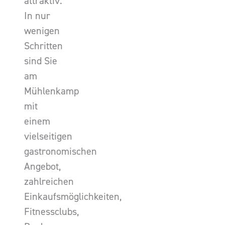
attraktiv.
In nur
wenigen
Schritten
sind Sie
am
Mühlenkamp
mit
einem
vielseitigen
gastronomischen
Angebot,
zahlreichen
Einkaufsmöglichkeiten,
Fitnessclubs,