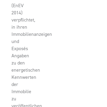
(EnEV
2014)
verpflichtet,
in ihren
Immobilienanzeigen
und
Exposés
Angaben
zu den
energetischen
Kennwerten
der
Immobilie
zu
veröffentlichen