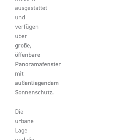
ausgestattet
und
verfügen
über
große,
öffenbare
Panoramafenster
mit
außenliegendem
Sonnenschutz.
Die
urbane
Lage
und die