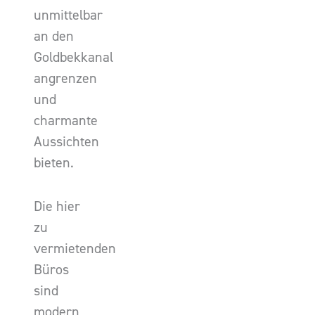
unmittelbar
an den
Goldbekkanal
angrenzen
und
charmante
Aussichten
bieten.
Die hier
zu
vermietenden
Büros
sind
modern