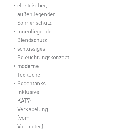
elektrischer,
außenliegender
Sonnenschutz
innenliegender
Blendschutz
schlüssiges
Beleuchtungskonzept
moderne
Teeküche
Bodentanks
inklusive
KAT7-
Verkabelung
(vom
Vormieter)