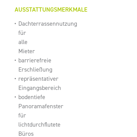
AUSSTATTUNGSMERKMALE
Dachterrassennutzung
für
alle
Mieter
barrierefreie
Erschließung
repräsentativer
Eingangsbereich
bodentiefe
Panoramafenster
für
lichtdurchflutete
Büros