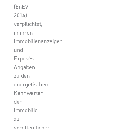
(EnEV
2014)
verpflichtet,
in ihren
Immobilienanzeigen
und
Exposés
Angaben
zu den
energetischen
Kennwerten
der
Immobilie
zu
veröffentlichen