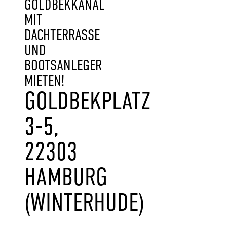
GOLDBEKKANAL
MIT
DACHTERRASSE
UND
BOOTSANLEGER
MIETEN!
GOLDBEKPLATZ
3-5,
22303
HAMBURG
(WINTERHUDE)