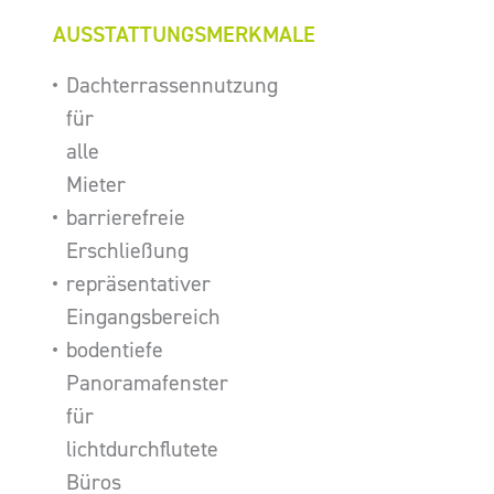
AUSSTATTUNGSMERKMALE
Dachterrassennutzung
für
alle
Mieter
barrierefreie
Erschließung
repräsentativer
Eingangsbereich
bodentiefe
Panoramafenster
für
lichtdurchflutete
Büros