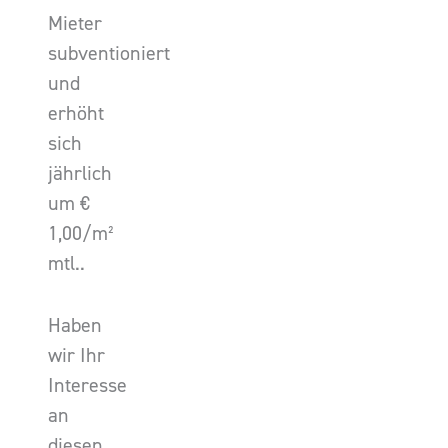
Mieter
subventioniert
und
erhöht
sich
jährlich
um €
1,00/m²
mtl..
Haben
wir Ihr
Interesse
an
diesen