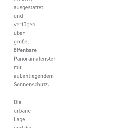
ausgestattet
und
verfügen
über
große,
öffenbare
Panoramafenster
mit
außenliegendem
Sonnenschutz.
Die
urbane
Lage
und die