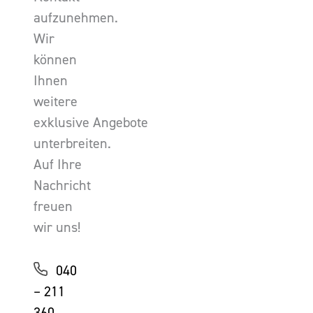
aufzunehmen.
Wir
können
Ihnen
weitere
exklusive Angebote
unterbreiten.
Auf Ihre
Nachricht
freuen
wir uns!
040
– 211
360