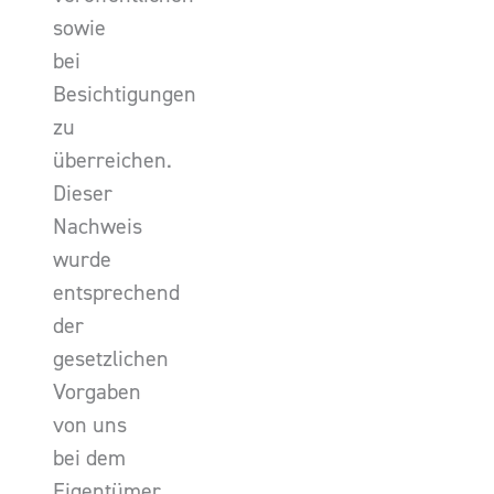
sowie
bei
Besichtigungen
zu
überreichen.
Dieser
Nachweis
wurde
entsprechend
der
gesetzlichen
Vorgaben
von uns
bei dem
Eigentümer