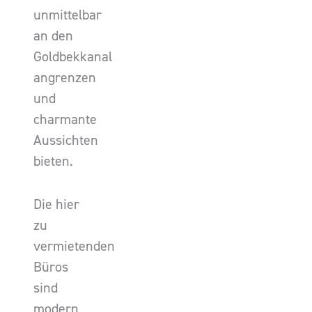
unmittelbar
an den
Goldbekkanal
angrenzen
und
charmante
Aussichten
bieten.
Die hier
zu
vermietenden
Büros
sind
modern