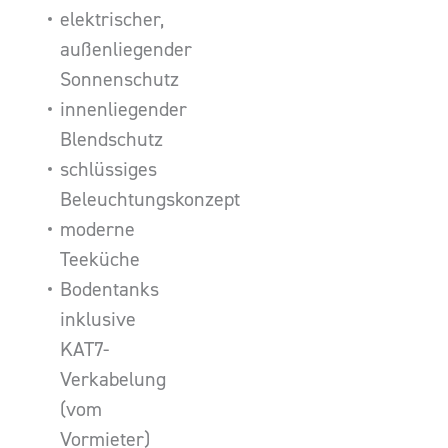
elektrischer,
außenliegender
Sonnenschutz
innenliegender
Blendschutz
schlüssiges
Beleuchtungskonzept
moderne
Teeküche
Bodentanks
inklusive
KAT7-
Verkabelung
(vom
Vormieter)