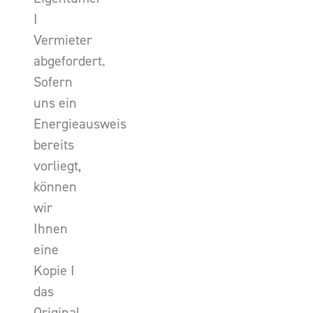
I
Vermieter
abgefordert.
Sofern
uns ein
Energieausweis
bereits
vorliegt,
können
wir
Ihnen
eine
Kopie I
das
Original