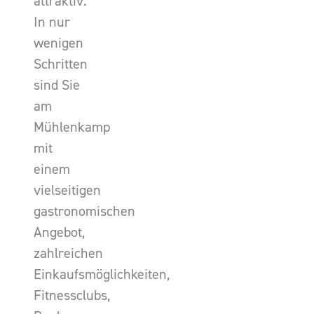
attraktiv.
In nur
wenigen
Schritten
sind Sie
am
Mühlenkamp
mit
einem
vielseitigen
gastronomischen
Angebot,
zahlreichen
Einkaufsmöglichkeiten,
Fitnessclubs,