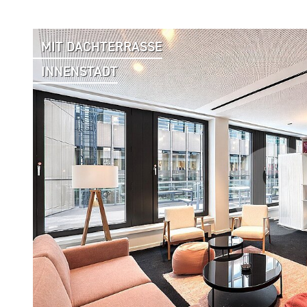
MIT DACHTERRASSE
INNENSTADT