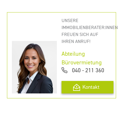
UNSERE
IMMOBILIENBERATER:INNEN
FREUEN SICH AUF
IHREN ANRUF!
Abteilung
Bürovermietung
040 - 211 360
Kontakt