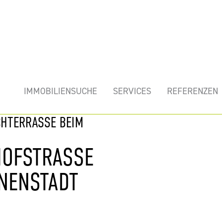
mobilie
IMMOBILIENSUCHE
SERVICES
REFERENZEN
CHTERRASSE BEIM
OFSTRASSE 1
ENSTADT (