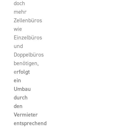
doch
mehr
Zellenbüros
wie
Einzelbüros
und
Doppelbüros
benötigen,
e
rfolgt
ein
Umbau
durch
den
Vermieter
entsprechend