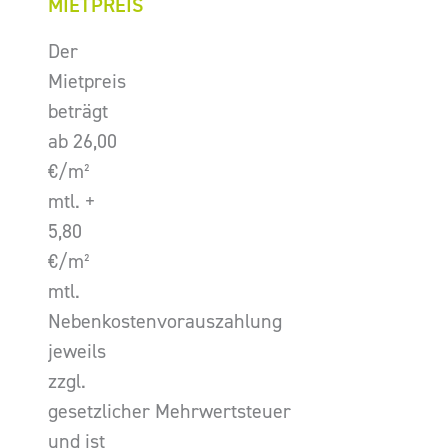
MIETPREIS
Der
Mietpreis
beträgt
ab 26,00
€/m²
mtl. +
5,80
€/m²
mtl.
Nebenkostenvorauszahlung
jeweils
zzgl.
gesetzlicher Mehrwertsteuer
und ist