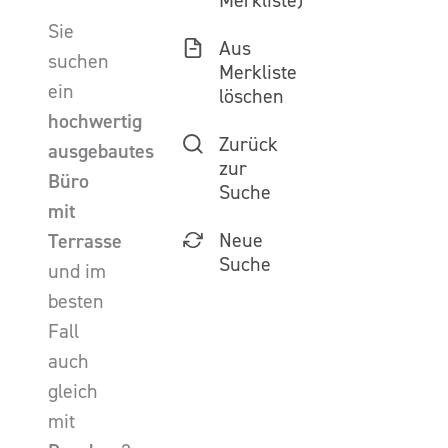
Merkliste)
Sie
Aus
suchen
Merkliste
ein
löschen
hochwertig
Zurück
ausgebautes
zur
Büro
Suche
mit
Neue
Terrasse
Suche
und im
besten
Fall
auch
gleich
mit