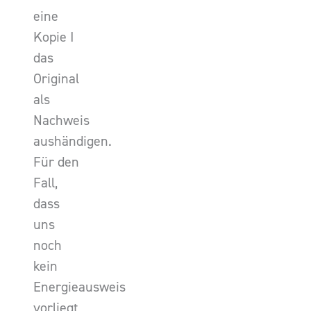
eine
Kopie I
das
Original
als
Nachweis
aushändigen.
Für den
Fall,
dass
uns
noch
kein
Energieausweis
vorliegt,