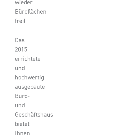
wieder
Büroflächen
frei!
Das
2015
errichtete
und
hochwertig
ausgebaute
Büro-
und
Geschäftshaus
bietet
Ihnen