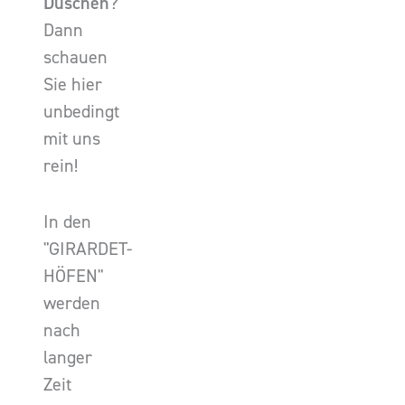
Duschen
?
Dann
schauen
Sie hier
unbedingt
mit uns
rein!
In den
"GIRARDET-
HÖFEN"
werden
nach
langer
Zeit