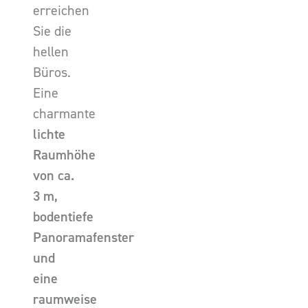
erreichen
Sie die
hellen
Büros.
Eine
charmante
lichte
Raumhöhe
von ca.
3 m,
bodentiefe
Panoramafenster
und
eine
raumweise