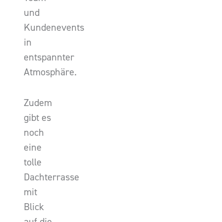
und
Kundenevents
in
entspannter
Atmosphäre.
Zudem
gibt es
noch
eine
tolle
Dachterrasse
mit
Blick
auf die