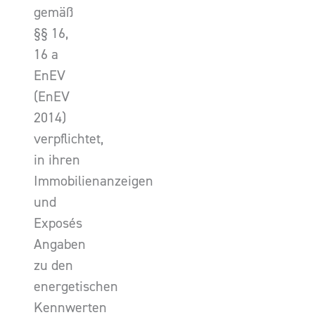
gemäß
§§ 16,
16 a
EnEV
(EnEV
2014)
verpflichtet,
in ihren
Immobilienanzeigen
und
Exposés
Angaben
zu den
energetischen
Kennwerten