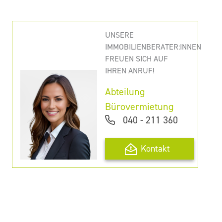
UNSERE
IMMOBILIENBERATER:INNEN
FREUEN SICH AUF
IHREN ANRUF!
Abteilung
Bürovermietung
040 - 211 360
Kontakt