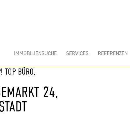
mobilie
IMMOBILIENSUCHE
SERVICES
REFERENZEN
! TOP BÜRO,
SEMARKT 24,
STADT