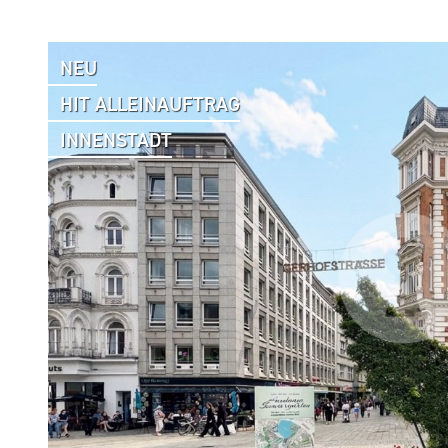
NEU
HIT ALLEINAUFTRAG
INNENSTADT