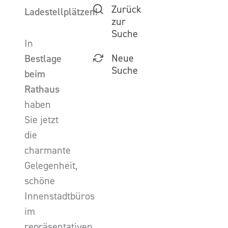
Zurück
Ladestellplätzen!
zur
Suche
In
Neue
Bestlage
Suche
beim
Rathaus
haben
Sie jetzt
die
charmante
Gelegenheit,
schöne
Innenstadtbüros
im
repräsentativen