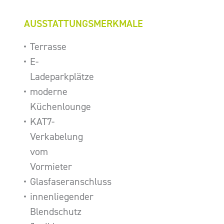
AUSSTATTUNGSMERKMALE
Terrasse
E-
Ladeparkplätze
moderne
Küchenlounge
KAT7-
Verkabelung
vom
Vormieter
Glasfaseranschluss
innenliegender
Blendschutz