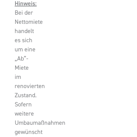
Hinweis:
Bei der
Nettomiete
handelt
es sich
um eine
„Ab”-
Miete
im
renovierten
Zustand.
Sofern
weitere
Umbaumaßnahmen
gewünscht