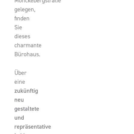
Mönckebergstraße
gelegen,
finden
Sie
dieses
charmante
Bürohaus.
Über
eine
zukünftig
neu
gestaltete
und
repräsentative