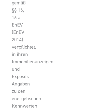
gemäß
§§ 16,
16 a
EnEV
(EnEV
2014)
verpflichtet,
in ihren
Immobilienanzeigen
und
Exposés
Angaben
zu den
energetischen
Kennwerten