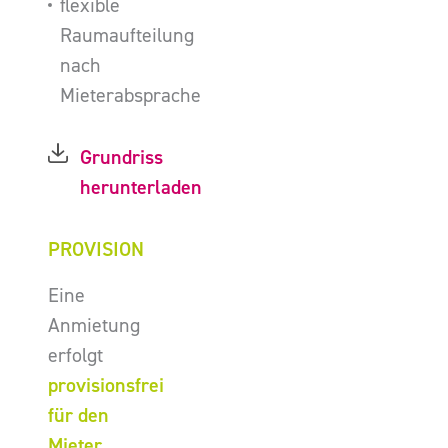
flexible
Raumaufteilung
nach
Mieterabsprache
Grundriss
herunterladen
PROVISION
Eine
Anmietung
erfolgt
provisionsfrei
für den
Mieter