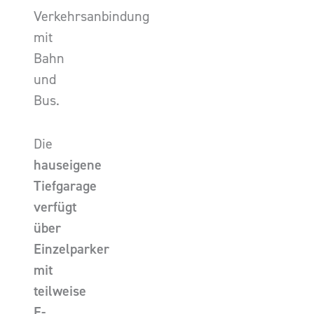
Verkehrsanbindung
mit
Bahn
und
Bus.
Die
hauseigene
Tiefgarage
verfügt
über
Einzelparker
mit
teilweise
E-