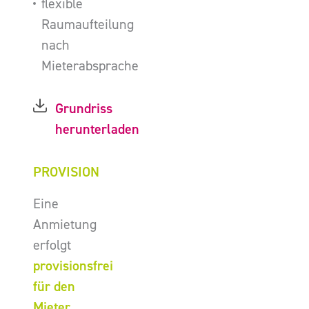
flexible
Raumaufteilung
nach
Mieterabsprache
Grundriss
herunterladen
PROVISION
Eine
Anmietung
erfolgt
provisionsfrei
für den
Mieter