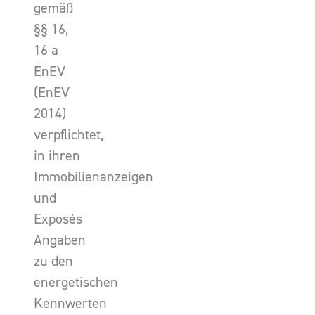
gemäß
§§ 16,
16 a
EnEV
(EnEV
2014)
verpflichtet,
in ihren
Immobilienanzeigen
und
Exposés
Angaben
zu den
energetischen
Kennwerten