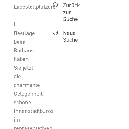
Zurück
Ladestellplätzen!
zur
Suche
In
Neue
Bestlage
Suche
beim
Rathaus
haben
Sie jetzt
die
charmante
Gelegenheit,
schöne
Innenstadtbüros
im
repräsentativen