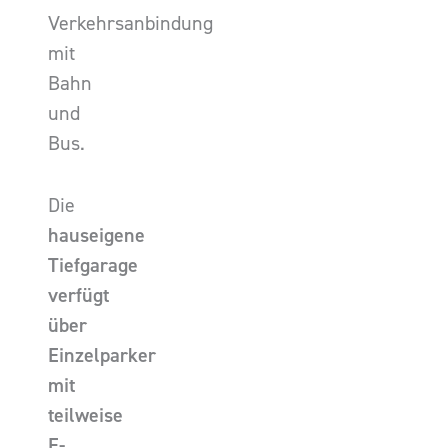
Verkehrsanbindung
mit
Bahn
und
Bus.
Die
hauseigene
Tiefgarage
verfügt
über
Einzelparker
mit
teilweise
E-