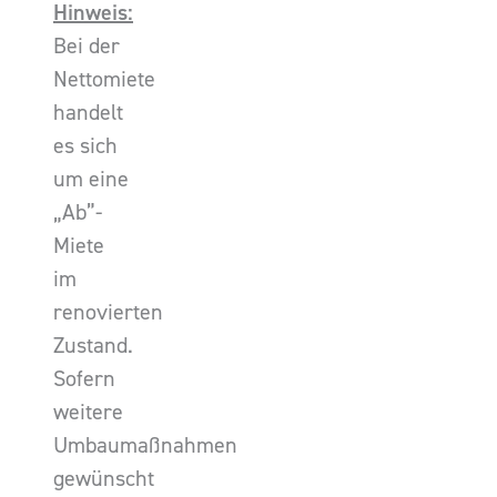
Hinweis:
Bei der
Nettomiete
handelt
es sich
um eine
„Ab”-
Miete
im
renovierten
Zustand.
Sofern
weitere
Umbaumaßnahmen
gewünscht