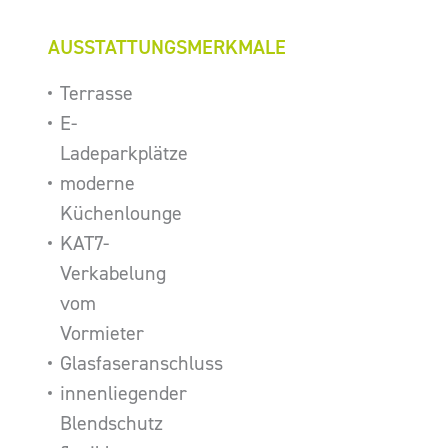
AUSSTATTUNGSMERKMALE
Terrasse
E-
Ladeparkplätze
moderne
Küchenlounge
KAT7-
Verkabelung
vom
Vormieter
Glasfaseranschluss
innenliegender
Blendschutz