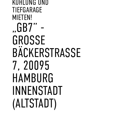
KÜHLUNG UND
TIEFGARAGE
MIETEN!
„GB7” -
GROSSE B
ÄCKERSTRASSE 7,
20095 HA
MBURG IN
NENSTADT (A
LTSTADT)