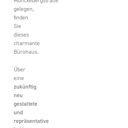
Mönckebergstraße
gelegen,
finden
Sie
dieses
charmante
Bürohaus.
Über
eine
zukünftig
neu
gestaltete
und
repräsentative