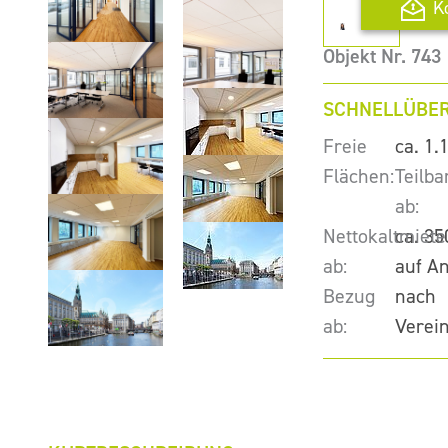
K
Objekt Nr. 743
SCHNELLÜBER
Freie
ca. 1.
Flächen:
Teilba
ab:
Nettokaltmiete
ca. 35
ab:
auf A
Bezug
nach
ab:
Verei