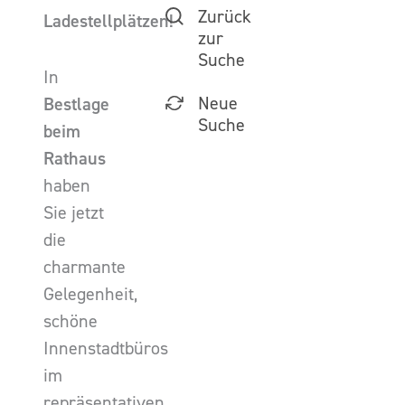
Zurück
Ladestellplätzen!
zur
Suche
In
Neue
Bestlage
Suche
beim
Rathaus
haben
Sie jetzt
die
charmante
Gelegenheit,
schöne
Innenstadtbüros
im
repräsentativen