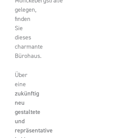
Mönckebergstraße
gelegen,
finden
Sie
dieses
charmante
Bürohaus.
Über
eine
zukünftig
neu
gestaltete
und
repräsentative