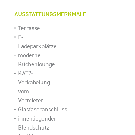
AUSSTATTUNGSMERKMALE
Terrasse
E-
Ladeparkplätze
moderne
Küchenlounge
KAT7-
Verkabelung
vom
Vormieter
Glasfaseranschluss
innenliegender
Blendschutz