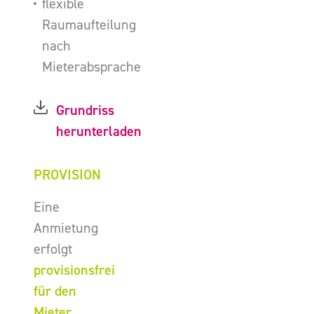
flexible
Raumaufteilung
nach
Mieterabsprache
Grundriss
herunterladen
PROVISION
Eine
Anmietung
erfolgt
provisionsfrei
für den
Mieter