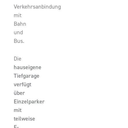
Verkehrsanbindung
mit
Bahn
und
Bus.
Die
hauseigene
Tiefgarage
verfügt
über
Einzelparker
mit
teilweise
E-