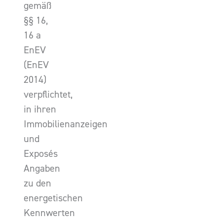
gemäß
§§ 16,
16 a
EnEV
(EnEV
2014)
verpflichtet,
in ihren
Immobilienanzeigen
und
Exposés
Angaben
zu den
energetischen
Kennwerten