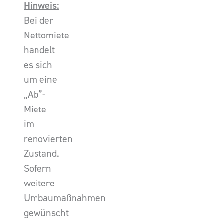
Hinweis:
Bei der
Nettomiete
handelt
es sich
um eine
„Ab”-
Miete
im
renovierten
Zustand.
Sofern
weitere
Umbaumaßnahmen
gewünscht