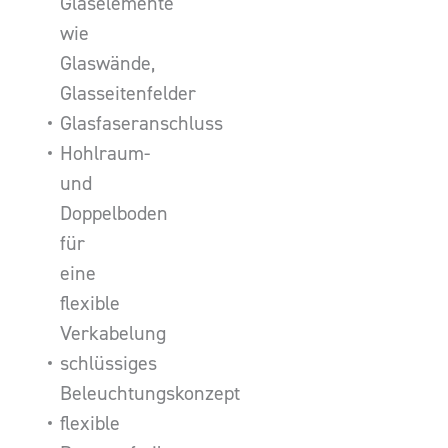
Glaselemente
wie
Glaswände,
Glasseitenfelder
Glasfaseranschluss
Hohlraum-
und
Doppelboden
für
eine
flexible
Verkabelung
schlüssiges
Beleuchtungskonzept
flexible