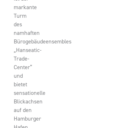
markante
Turm
des
namhaften
Bürogebäudeensembles
„Hanseatic-
Trade-
Center”
und
bietet
sensationelle
Blickachsen
auf den
Hamburger
Hafen,