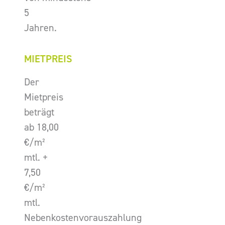
5
Jahren.
MIETPREIS
Der
Mietpreis
beträgt
ab 18,00
€/m²
mtl. +
7,50
€/m²
mtl.
Nebenkostenvorauszahlung