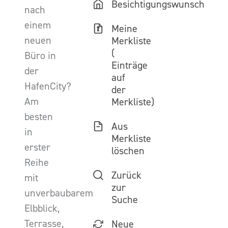
Besichtigungswunsch
nach
einem
Meine
neuen
Merkliste
(
Büro in
Einträge
der
auf
HafenCity?
der
Am
Merkliste)
besten
Aus
in
Merkliste
erster
löschen
Reihe
Zurück
mit
zur
unverbaubarem
Suche
Elbblick,
Terrasse,
Neue