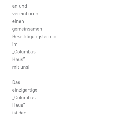
an und
vereinbaren
einen
gemeinsamen
Besichtigungstermin
im
„Columbus
Haus”
mit uns!
Das
einzigartige
„Columbus
Haus”
ist der