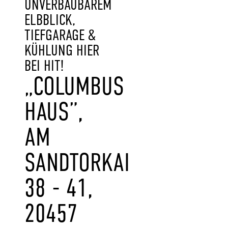
UNVERBAUBAREM
ELBBLICK,
TIEFGARAGE &
KÜHLUNG HIER
BEI HIT!
„COLUMBUS
HAUS”,
AM
SANDTORKAI
38 - 41,
20457