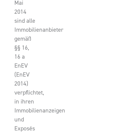
Mai
2014
sind alle
Immobilienanbieter
gemäß
§§ 16,
16 a
EnEV
(EnEV
2014)
verpflichtet,
in ihren
Immobilienanzeigen
und
Exposés