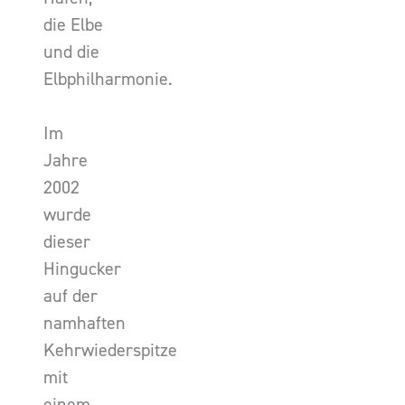
die Elbe
und die
Elbphilharmonie.
Im
Jahre
2002
wurde
dieser
Hingucker
auf der
namhaften
Kehrwiederspitze
mit
einem