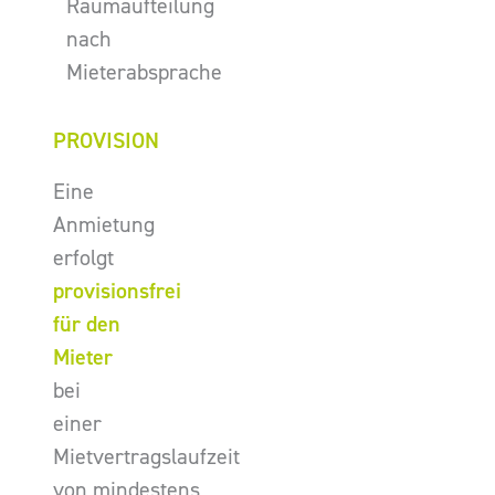
Raumaufteilung
nach
Mieterabsprache
PROVISION
Eine
Anmietung
erfolgt
provisionsfrei
für den
Mieter
bei
einer
Mietvertragslaufzeit
von mindestens