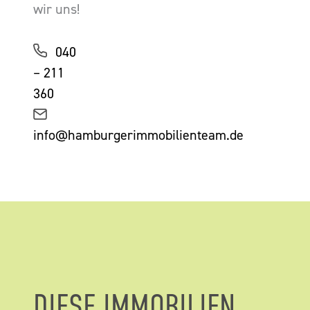
wir uns!
040
– 211
360
info@hamburgerimmobilienteam.de
DIESE IMMOBILIEN