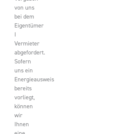
von uns
bei dem
Eigentümer
I
Vermieter
abgefordert.
Sofern
uns ein
Energieausweis
bereits
vorliegt,
können
wir
Ihnen
eine