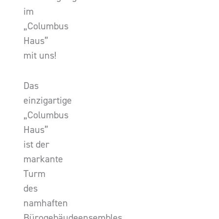
im
„Columbus
Haus”
mit uns!
Das
einzigartige
„Columbus
Haus”
ist der
markante
Turm
des
namhaften
Bürogebäudeensembles