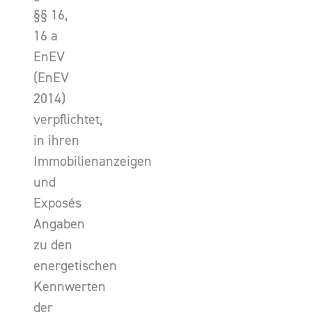
§§ 16,
16 a
EnEV
(EnEV
2014)
verpflichtet,
in ihren
Immobilienanzeigen
und
Exposés
Angaben
zu den
energetischen
Kennwerten
der