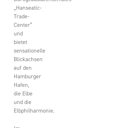
„Hanseatic-
Trade-
Center”
und
bietet
sensationelle
Blickachsen
auf den
Hamburger
Hafen,
die Elbe
und die
Elbphilharmonie.