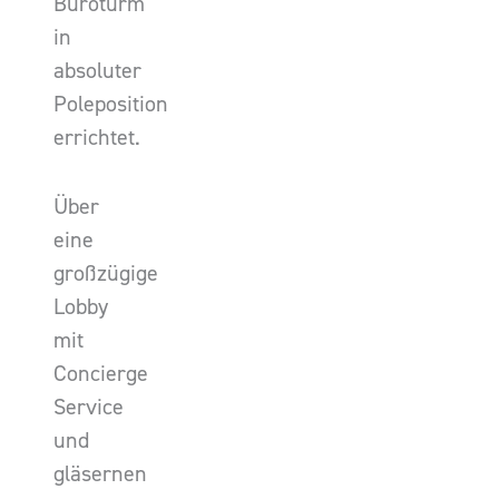
Büroturm
in
absoluter
Poleposition
errichtet.
Über
eine
großzügige
Lobby
mit
Concierge
Service
und
gläsernen