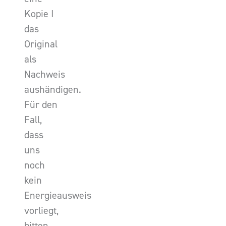
Kopie I
das
Original
als
Nachweis
aushändigen.
Für den
Fall,
dass
uns
noch
kein
Energieausweis
vorliegt,
bitten