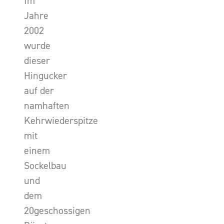
Im
Jahre
2002
wurde
dieser
Hingucker
auf der
namhaften
Kehrwiederspitze
mit
einem
Sockelbau
und
dem
20geschossigen