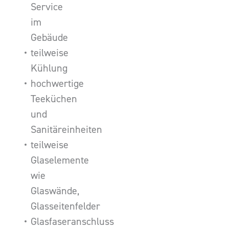
Service
im
Gebäude
teilweise
Kühlung
hochwertige
Teeküchen
und
Sanitäreinheiten
teilweise
Glaselemente
wie
Glaswände,
Glasseitenfelder
Glasfaseranschluss