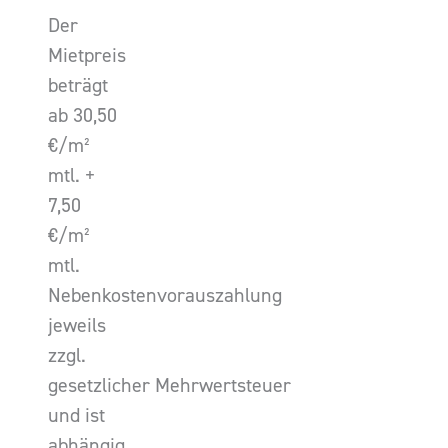
Der
Mietpreis
beträgt
ab 30,50
€/m²
mtl. +
7,50
€/m²
mtl.
Nebenkostenvorauszahlung
jeweils
zzgl.
gesetzlicher Mehrwertsteuer
und ist
abhängig