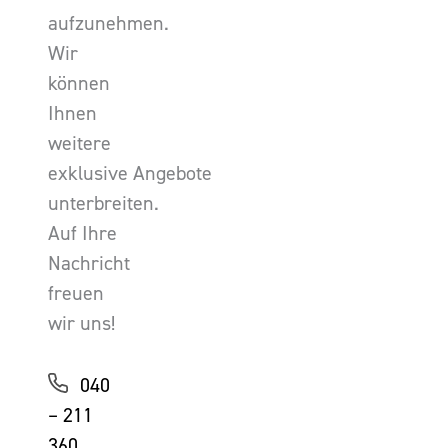
aufzunehmen.
Wir
können
Ihnen
weitere
exklusive Angebote
unterbreiten.
Auf Ihre
Nachricht
freuen
wir uns!
040
– 211
360