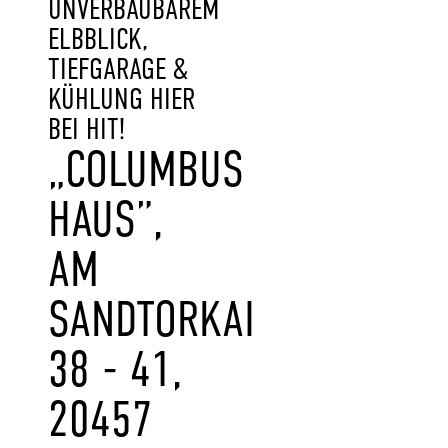
UNVERBAUBAREM
ELBBLICK,
TIEFGARAGE &
KÜHLUNG HIER
BEI HIT!
„COLUMBUS
HAUS”,
AM
SANDTORKAI
38 - 41,
20457