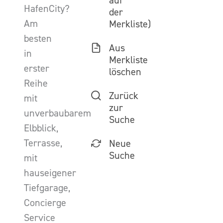
auf
HafenCity?
der
Am
Merkliste)
besten
Aus
in
Merkliste
erster
löschen
Reihe
Zurück
mit
zur
unverbaubarem
Suche
Elbblick,
Terrasse,
Neue
Suche
mit
hauseigener
Tiefgarage,
Concierge
Service