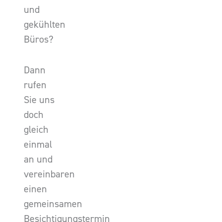
und
gekühlten
Büros?
Dann
rufen
Sie uns
doch
gleich
einmal
an und
vereinbaren
einen
gemeinsamen
Besichtigungstermin