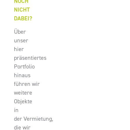
NOCH
NICHT
DABEI?
Über
unser
hier
präsentiertes
Portfolio
hinaus
führen wir
weitere
Objekte
in
der Vermietung,
die wir