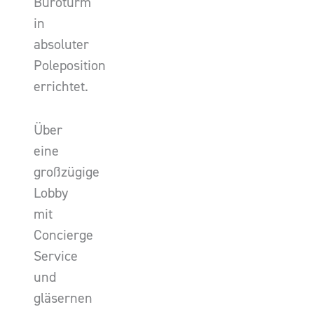
Büroturm
in
absoluter
Poleposition
errichtet.
Über
eine
großzügige
Lobby
mit
Concierge
Service
und
gläsernen