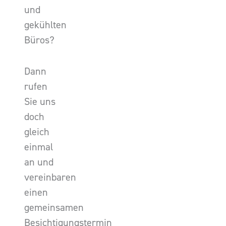
und
gekühlten
Büros?
Dann
rufen
Sie uns
doch
gleich
einmal
an und
vereinbaren
einen
gemeinsamen
Besichtigungstermin