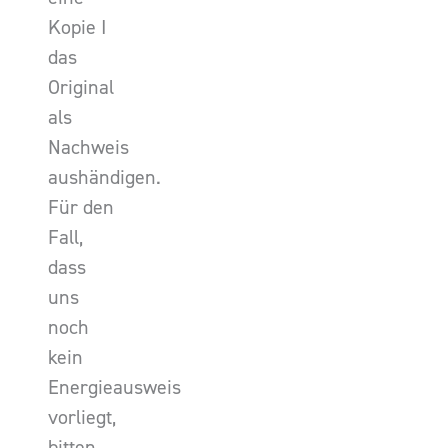
Kopie I
das
Original
als
Nachweis
aushändigen.
Für den
Fall,
dass
uns
noch
kein
Energieausweis
vorliegt,
bitten