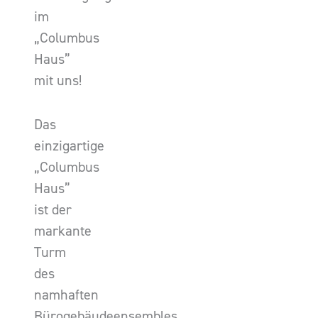
im
„Columbus
Haus”
mit uns!
Das
einzigartige
„Columbus
Haus”
ist der
markante
Turm
des
namhaften
Bürogebäudeensembles