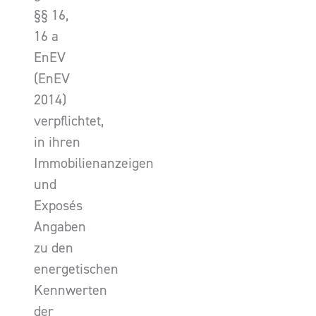
§§ 16,
16 a
EnEV
(EnEV
2014)
verpflichtet,
in ihren
Immobilienanzeigen
und
Exposés
Angaben
zu den
energetischen
Kennwerten
der