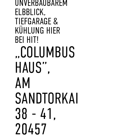
UNVERBAUBAREM
ELBBLICK,
TIEFGARAGE &
KÜHLUNG HIER
BEI HIT!
„COLUMBUS
HAUS”,
AM
SANDTORKAI
38 - 41,
20457