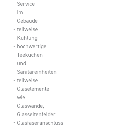
Service
im
Gebäude
teilweise
Kühlung
hochwertige
Teeküchen
und
Sanitäreinheiten
teilweise
Glaselemente
wie
Glaswände,
Glasseitenfelder
Glasfaseranschluss