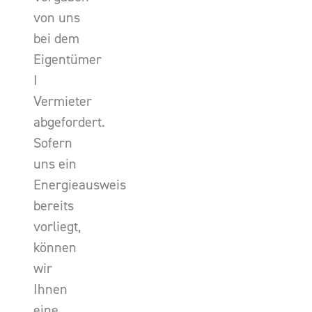
von uns
bei dem
Eigentümer
I
Vermieter
abgefordert.
Sofern
uns ein
Energieausweis
bereits
vorliegt,
können
wir
Ihnen
eine