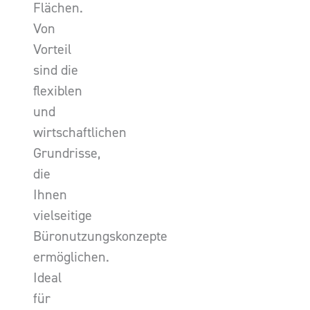
Flächen.
Von
Vorteil
sind die
flexiblen
und
wirtschaftlichen
Grundrisse,
die
Ihnen
vielseitige
Büronutzungskonzepte
ermöglichen.
Ideal
für