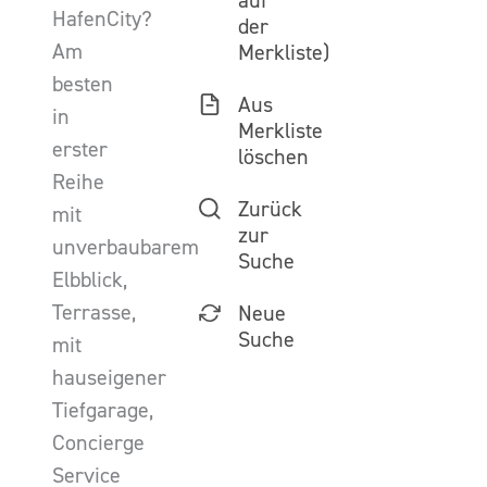
auf
HafenCity?
der
Am
Merkliste)
besten
Aus
in
Merkliste
erster
löschen
Reihe
Zurück
mit
zur
unverbaubarem
Suche
Elbblick,
Terrasse,
Neue
Suche
mit
hauseigener
Tiefgarage,
Concierge
Service