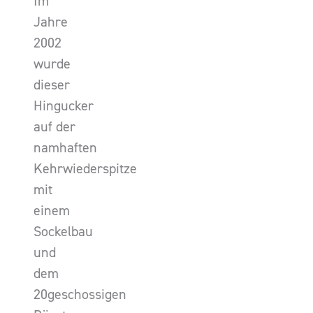
Im
Jahre
2002
wurde
dieser
Hingucker
auf der
namhaften
Kehrwiederspitze
mit
einem
Sockelbau
und
dem
20geschossigen