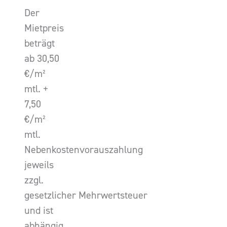
Der
Mietpreis
beträgt
ab 30,50
€/m²
mtl. +
7,50
€/m²
mtl.
Nebenkostenvorauszahlung
jeweils
zzgl.
gesetzlicher Mehrwertsteuer
und ist
abhängig