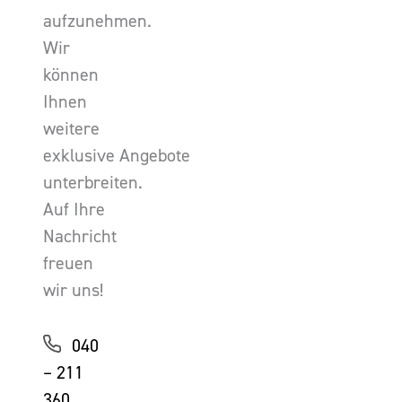
aufzunehmen.
Wir
können
Ihnen
weitere
exklusive Angebote
unterbreiten.
Auf Ihre
Nachricht
freuen
wir uns!
040
– 211
360