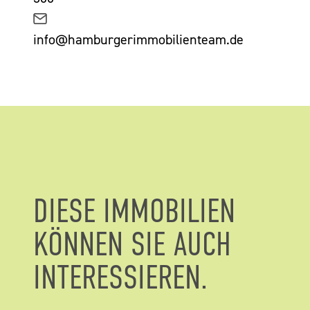
info@hamburgerimmobilienteam.de
DIESE IMMOBILIEN
KÖNNEN SIE AUCH
INTERESSIEREN.