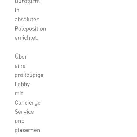
Büroturm
in
absoluter
Poleposition
errichtet.
Über
eine
großzügige
Lobby
mit
Concierge
Service
und
gläsernen