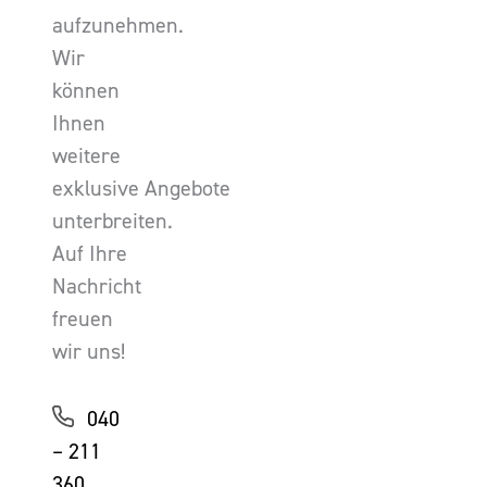
aufzunehmen.
Wir
können
Ihnen
weitere
exklusive Angebote
unterbreiten.
Auf Ihre
Nachricht
freuen
wir uns!
040
– 211
360