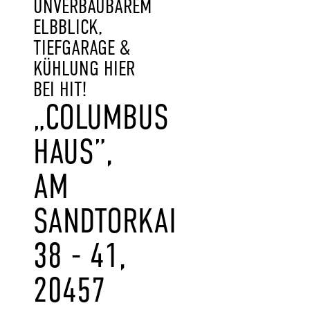
UNVERBAUBAREM
ELBBLICK,
TIEFGARAGE &
KÜHLUNG HIER
BEI HIT!
„COLUMBUS
HAUS”,
AM
SANDTORKAI
38 - 41,
20457