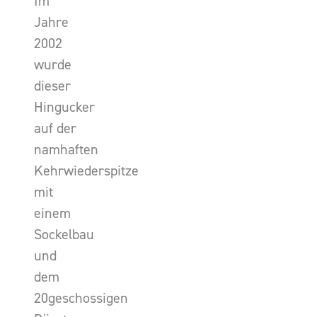
Im
Jahre
2002
wurde
dieser
Hingucker
auf der
namhaften
Kehrwiederspitze
mit
einem
Sockelbau
und
dem
20geschossigen