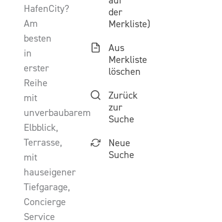
auf
HafenCity?
der
Am
Merkliste)
besten
Aus
in
Merkliste
erster
löschen
Reihe
Zurück
mit
zur
unverbaubarem
Suche
Elbblick,
Terrasse,
Neue
Suche
mit
hauseigener
Tiefgarage,
Concierge
Service