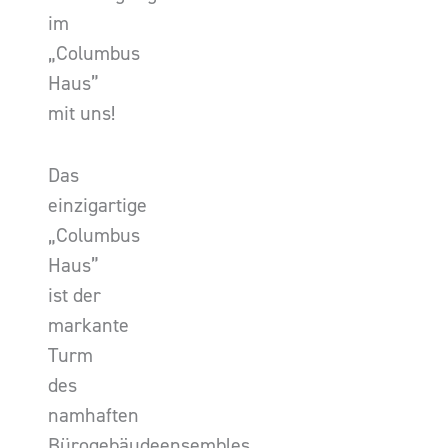
im
„Columbus
Haus”
mit uns!
Das
einzigartige
„Columbus
Haus”
ist der
markante
Turm
des
namhaften
Bürogebäudeensembles