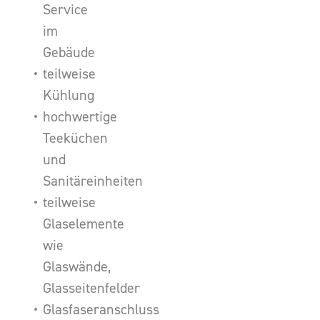
Service
im
Gebäude
teilweise
Kühlung
hochwertige
Teeküchen
und
Sanitäreinheiten
teilweise
Glaselemente
wie
Glaswände,
Glasseitenfelder
Glasfaseranschluss