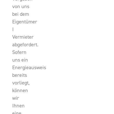
von uns
bei dem
Eigentümer
I
Vermieter
abgefordert.
Sofern
uns ein
Energieausweis
bereits
vorliegt,
können
wir
Ihnen
eine