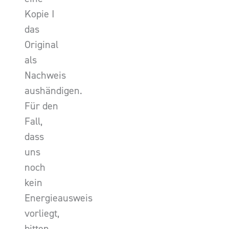
Kopie I
das
Original
als
Nachweis
aushändigen.
Für den
Fall,
dass
uns
noch
kein
Energieausweis
vorliegt,
bitten