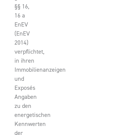
§§ 16,
16 a
EnEV
(EnEV
2014)
verpflichtet,
in ihren
Immobilienanzeigen
und
Exposés
Angaben
zu den
energetischen
Kennwerten
der