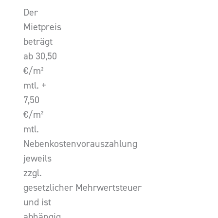
Der
Mietpreis
beträgt
ab 30,50
€/m²
mtl. +
7,50
€/m²
mtl.
Nebenkostenvorauszahlung
jeweils
zzgl.
gesetzlicher Mehrwertsteuer
und ist
abhängig