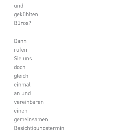
und
gekühlten
Büros?
Dann
rufen
Sie uns
doch
gleich
einmal
an und
vereinbaren
einen
gemeinsamen
Besichtigungstermin