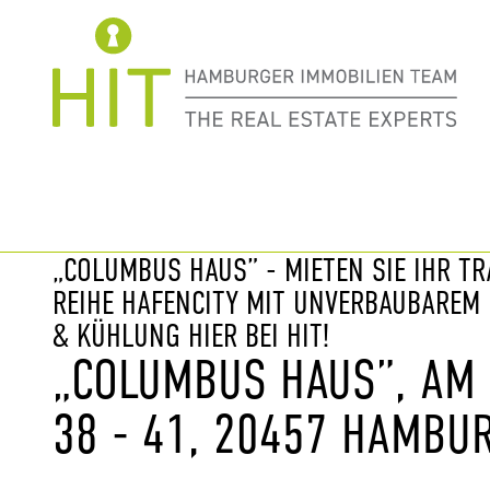
Immobilie davor
nächste Im
„COLUMBUS HAUS” - MIETEN SIE IHR T
REIHE HAFENCITY MIT UNVERBAUBAREM 
& KÜHLUNG HIER BEI HIT!
„COLUMBUS HAUS”, AM
38 - 41, 20457 HAMBU