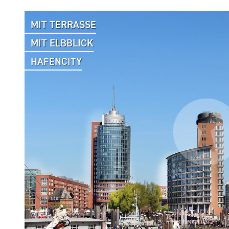
MIT TERRASSE
MIT ELBBLICK
HAFENCITY