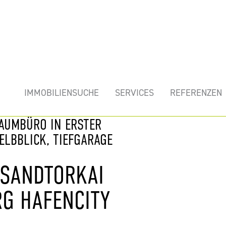
mobilie
IMMOBILIENSUCHE
SERVICES
REFERENZEN
RAUMBÜRO IN ERSTER
ELBBLICK, TIEFGARAGE
 SANDTORKAI
RG HAFENCITY