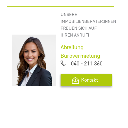
UNSERE
IMMOBILIENBERATER:INNEN
FREUEN SICH AUF
IHREN ANRUF!
Abteilung
Bürovermietung
040 - 211 360
Kontakt