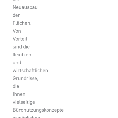
Neuausbau
der
Flächen.
Von
Vorteil
sind die
flexiblen
und
wirtschaftlichen
Grundrisse,
die
Ihnen
vielseitige
Büronutzungskonzepte
ermöglichen.