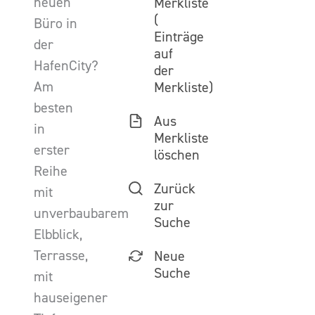
neuen
Merkliste
(
Büro in
Einträge
der
auf
HafenCity?
der
Am
Merkliste)
besten
Aus
in
Merkliste
erster
löschen
Reihe
Zurück
mit
zur
unverbaubarem
Suche
Elbblick,
Terrasse,
Neue
Suche
mit
hauseigener