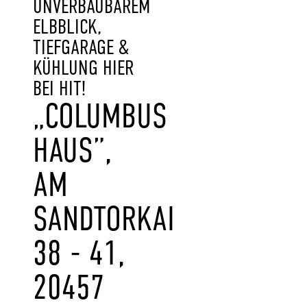
UNVERBAUBAREM
ELBBLICK,
TIEFGARAGE &
KÜHLUNG HIER
BEI HIT!
„COLUMBUS
HAUS”,
AM
SANDTORKAI
38 - 41,
20457