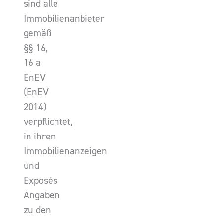
sind alle
Immobilienanbieter
gemäß
§§ 16,
16 a
EnEV
(EnEV
2014)
verpflichtet,
in ihren
Immobilienanzeigen
und
Exposés
Angaben
zu den