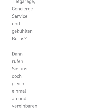
Tiefgarage,
Concierge
Service
und
gekühlten
Büros?
Dann
rufen
Sie uns
doch
gleich
einmal
an und
vereinbaren