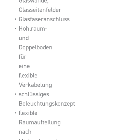
Glaswände,
Glasseitenfelder
Glasfaseranschluss
Hohlraum-
und
Doppelboden
für
eine
flexible
Verkabelung
schlüssiges
Beleuchtungskonzept
flexible
Raumaufteilung
nach