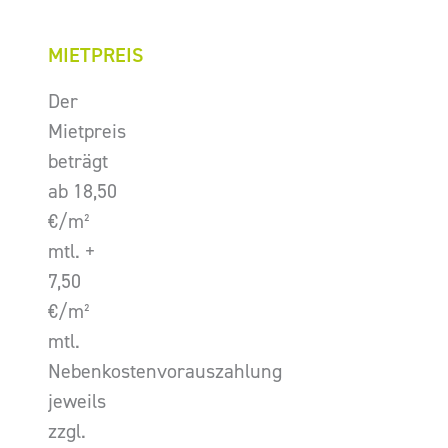
MIETPREIS
Der
Mietpreis
beträgt
ab 18,50
€/m²
mtl. +
7,50
€/m²
mtl.
Nebenkostenvorauszahlung
jeweils
zzgl.