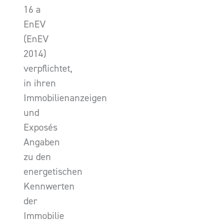
16 a
EnEV
(EnEV
2014)
verpflichtet,
in ihren
Immobilienanzeigen
und
Exposés
Angaben
zu den
energetischen
Kennwerten
der
Immobilie