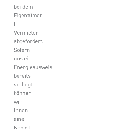
bei dem
Eigentümer
I
Vermieter
abgefordert.
Sofern
uns ein
Energieausweis
bereits
vorliegt,
können
wir
Ihnen
eine
Kopie I