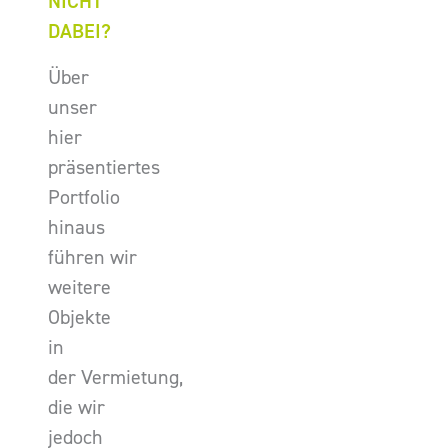
NICHT
DABEI?
Über
unser
hier
präsentiertes
Portfolio
hinaus
führen wir
weitere
Objekte
in
der Vermietung,
die wir
jedoch