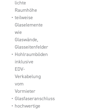
lichte
Raumhöhe
teilweise
Glaselemente
wie
Glaswände,
Glasseitenfelder
Hohlraumböden
inklusive
EDV-
Verkabelung
vom
Vormieter
Glasfaseranschluss
hochwertige