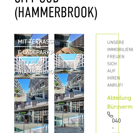
HAMMERBROOK)
MIT TERRASSE
UNSERE
IMMOBILIEN
E-LADEPARKPLÄTZE
FREUEN
CITY SÜD
SICH
AUF
(HAMMERBROOK)
IHREN
ANRUF!
Abteilung
Büroverm
040
-