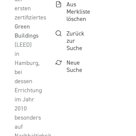
Aus
ersten
Merkliste
zertifiziertes
löschen
Green
Zurück
Buildings
zur
(LEED)
Suche
in
Neue
Hamburg,
Suche
bei
dessen
Errichtung
im Jahr
2010
besonders
auf
Nachhaltigkeit