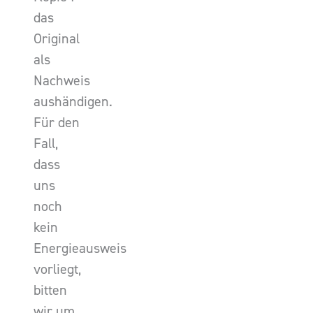
das
Original
als
Nachweis
aushändigen.
Für den
Fall,
dass
uns
noch
kein
Energieausweis
vorliegt,
bitten
wir um