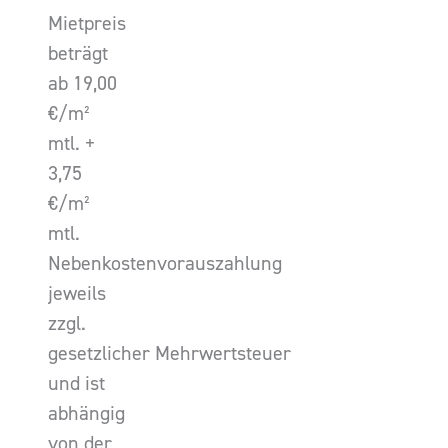
Mietpreis
beträgt
ab 19,00
€/m²
mtl. +
3,75
€/m²
mtl.
Nebenkostenvorauszahlung
jeweils
zzgl.
gesetzlicher Mehrwertsteuer
und ist
abhängig
von der