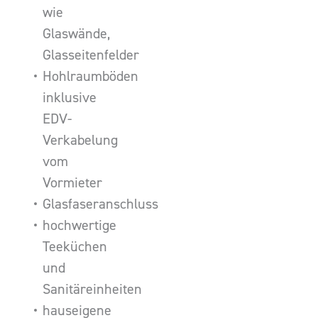
wie
Glaswände,
Glasseitenfelder
Hohlraumböden
inklusive
EDV-
Verkabelung
vom
Vormieter
Glasfaseranschluss
hochwertige
Teeküchen
und
Sanitäreinheiten
hauseigene