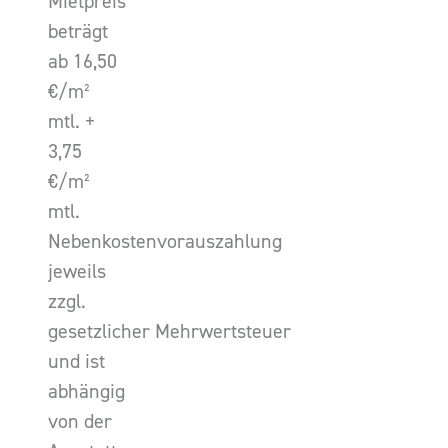
Mietpreis
beträgt
ab 16,50
€/m²
mtl. +
3,75
€/m²
mtl.
Nebenkostenvorauszahlung
jeweils
zzgl.
gesetzlicher Mehrwertsteuer
und ist
abhängig
von der