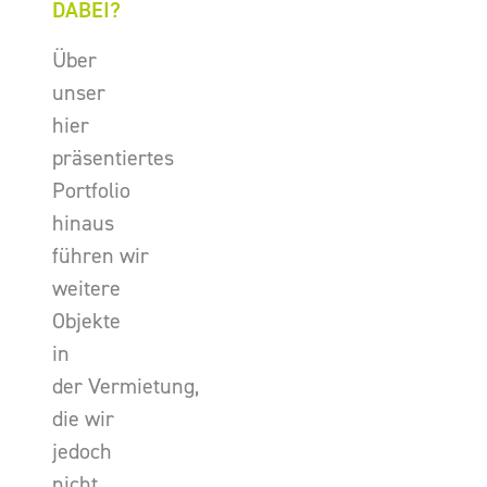
DABEI?
Über
unser
hier
präsentiertes
Portfolio
hinaus
führen wir
weitere
Objekte
in
der Vermietung,
die wir
jedoch
nicht