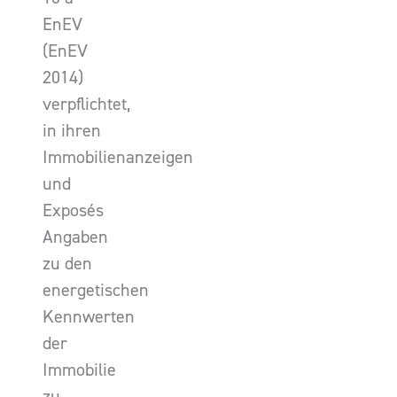
EnEV
(EnEV
2014)
verpflichtet,
in ihren
Immobilienanzeigen
und
Exposés
Angaben
zu den
energetischen
Kennwerten
der
Immobilie
zu