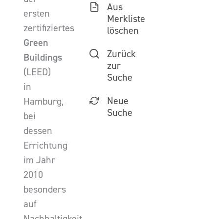
Aus
ersten
Merkliste
zertifiziertes
löschen
Green
Zurück
Buildings
zur
(LEED)
Suche
in
Neue
Hamburg,
Suche
bei
dessen
Errichtung
im Jahr
2010
besonders
auf
Nachhaltigkeit