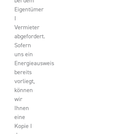
bei dem
Eigentümer
I
Vermieter
abgefordert.
Sofern
uns ein
Energieausweis
bereits
vorliegt,
können
wir
Ihnen
eine
Kopie I