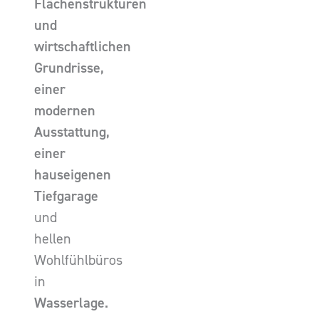
Flächenstrukturen
und
wirtschaftlichen
Grundrisse,
einer
modernen
Ausstattung,
einer
hauseigenen
Tiefgarage
und
hellen
Wohlfühlbüros
in
Wasserlage.