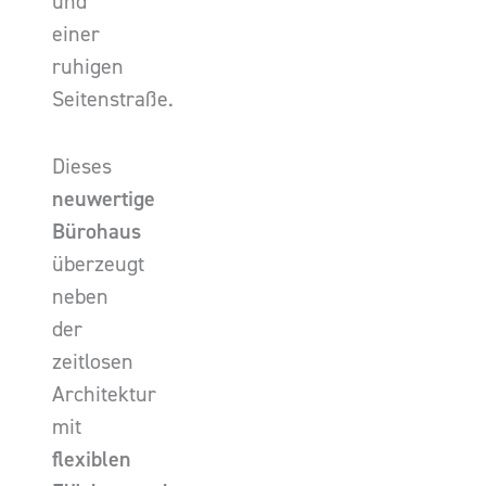
und
einer
ruhigen
Seitenstraße.
Dieses
neuwertige
Bürohaus
überzeugt
neben
der
zeitlosen
Architektur
mit
flexiblen