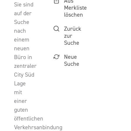
Aus
Sie sind
Merkliste
auf der
löschen
Suche
Zurück
nach
zur
einem
Suche
neuen
Neue
Büro in
Suche
zentraler
City Süd
Lage
mit
einer
guten
öffentlichen
Verkehrsanbindung