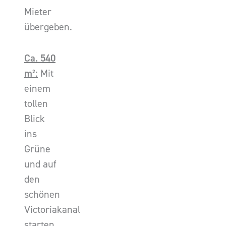
Mieter
übergeben.
Ca. 540
m²:
Mit
einem
tollen
Blick
ins
Grüne
und auf
den
schönen
Victoriakanal
starten