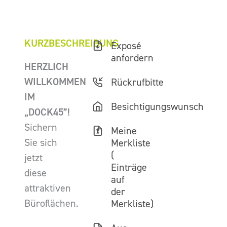
KURZBESCHREIBUNG
Exposé
anfordern
HERZLICH
WILLKOMMEN
Rückrufbitte
IM
Besichtigungswunsch
„DOCK45”!
Sichern
Meine
Sie sich
Merkliste
(
jetzt
Einträge
diese
auf
attraktiven
der
Büroflächen.
Merkliste)