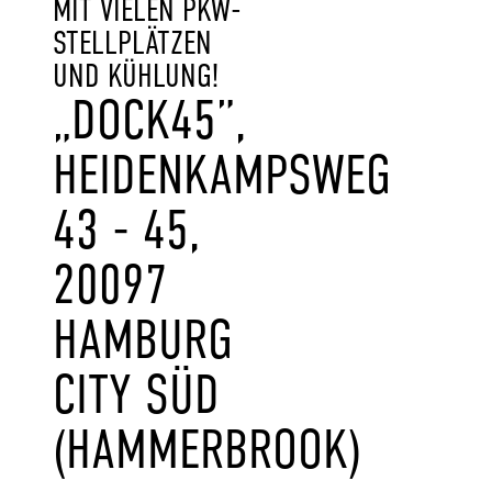
MIT VIELEN PKW-
STELLPLÄTZEN
UND KÜHLUNG!
„DOCK45”,
HEIDENKAMPSWEG
43 - 45,
20097
HAMBURG
CITY SÜD
(HAMMERBROOK)