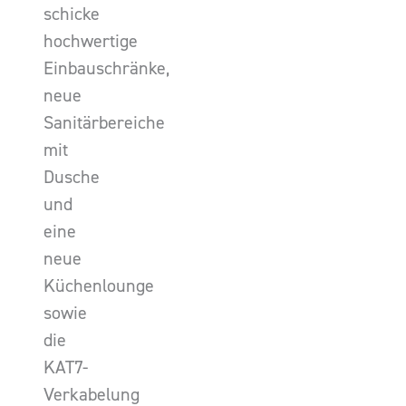
schicke
hochwertige
Einbauschränke,
neue
Sanitärbereiche
mit
Dusche
und
eine
neue
Küchenlounge
sowie
die
KAT7-
Verkabelung