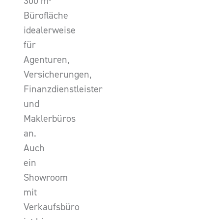
300 m²
Bürofläche
idealerweise
für
Agenturen,
Versicherungen,
Finanzdienstleister
und
Maklerbüros
an.
Auch
ein
Showroom
mit
Verkaufsbüro