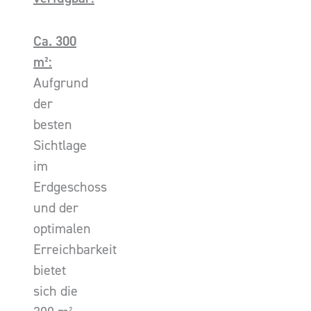
Ca. 300
m²:
Aufgrund
der
besten
Sichtlage
im
Erdgeschoss
und der
optimalen
Erreichbarkeit
bietet
sich die