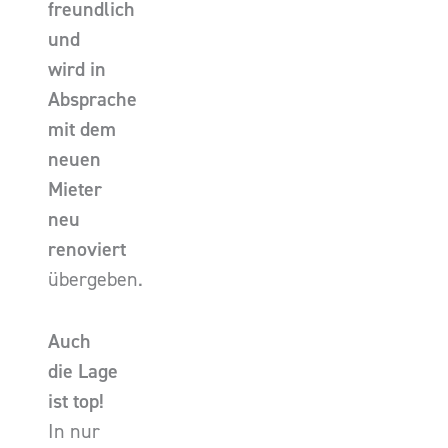
freundlich
und
wird in
Absprache
mit dem
neuen
Mieter
neu
renoviert
übergeben.
Auch
die Lage
ist top!
In nur