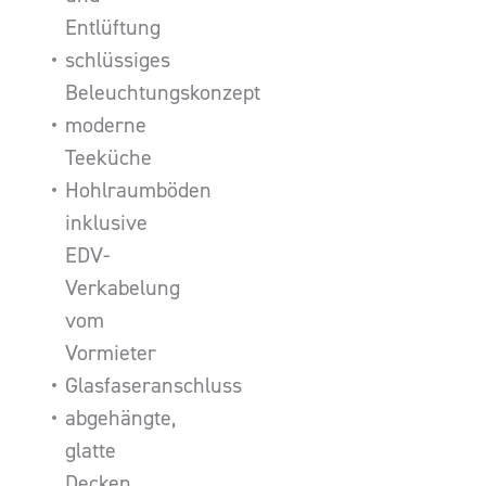
Entlüftung
schlüssiges
Beleuchtungskonzept
moderne
Teeküche
Hohlraumböden
inklusive
EDV-
Verkabelung
vom
Vormieter
Glasfaseranschluss
abgehängte,
glatte
Decken