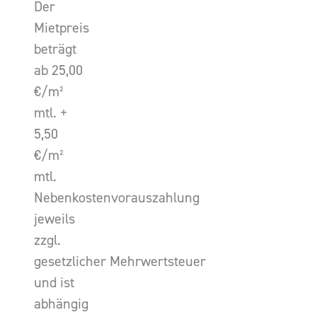
Der
Mietpreis
beträgt
ab 25,00
€/m²
mtl. +
5,50
€/m²
mtl.
Nebenkostenvorauszahlung
jeweils
zzgl.
gesetzlicher Mehrwertsteuer
und ist
abhängig