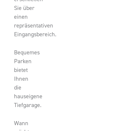
Sie über
einen
repräsentativen
Eingangsbereich.
Bequemes
Parken
bietet
Ihnen
die
hauseigene
Tiefgarage.
Wann