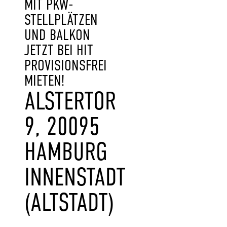
MIT PKW-
STELLPLÄTZEN
UND BALKON
JETZT BEI HIT
PROVISIONSFREI
MIETEN!
ALSTERTOR
9, 20095
HAMBURG
INNENSTADT
(ALTSTADT)