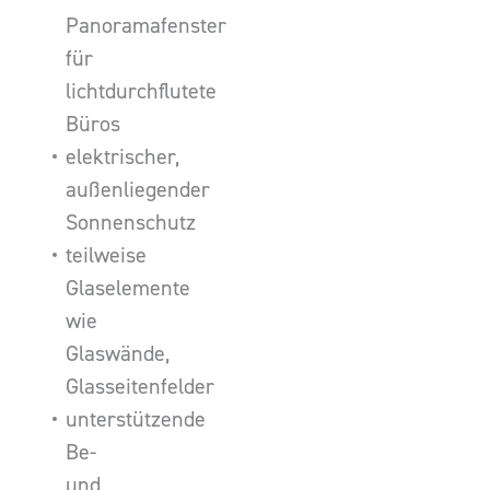
Panoramafenster
für
lichtdurchflutete
Büros
elektrischer,
außenliegender
Sonnenschutz
teilweise
Glaselemente
wie
Glaswände,
Glasseitenfelder
unterstützende
Be-
und