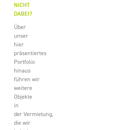
NICHT
DABEI?
Über
unser
hier
präsentiertes
Portfolio
hinaus
führen wir
weitere
Objekte
in
der Vermietung,
die wir