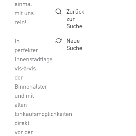
einmal
Zurück
mit uns
zur
rein!
Suche
Neue
In
Suche
perfekter
Innenstadtlage
vis-à-vis
der
Binnenalster
und mit
allen
Einkaufsmöglichkeiten
direkt
vor der