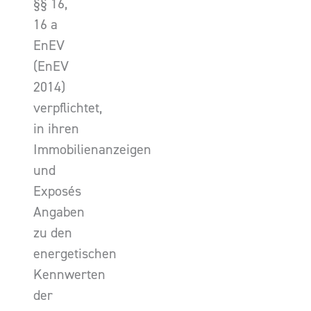
§§ 16,
16 a
EnEV
(EnEV
2014)
verpflichtet,
in ihren
Immobilienanzeigen
und
Exposés
Angaben
zu den
energetischen
Kennwerten
der