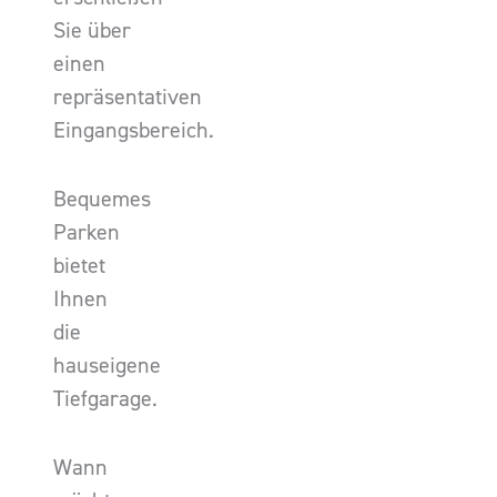
Sie über
einen
repräsentativen
Eingangsbereich.
Bequemes
Parken
bietet
Ihnen
die
hauseigene
Tiefgarage.
Wann