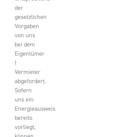
der
gesetzlichen
Vorgaben
von uns
bei dem
Eigentümer
I
Vermieter
abgefordert.
Sofern
uns ein
Energieausweis
bereits
vorliegt,
können