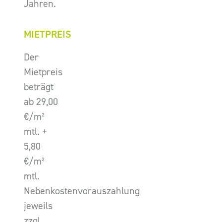
Jahren.
MIETPREIS
Der
Mietpreis
beträgt
ab 29,00
€/m²
mtl. +
5,80
€/m²
mtl.
Nebenkostenvorauszahlung
jeweils
zzgl.