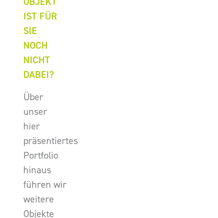
OBJEKT
IST FÜR
SIE
NOCH
NICHT
DABEI?
Über
unser
hier
präsentiertes
Portfolio
hinaus
führen wir
weitere
Objekte