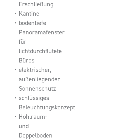
Erschließung
Kantine
bodentiefe
Panoramafenster
für
lichtdurchflutete
Büros
elektrischer,
außenliegender
Sonnenschutz
schlüssiges
Beleuchtungskonzept
Hohlraum-
und
Doppelboden