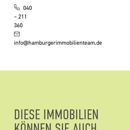
040
– 211
360
info@hamburgerimmobilienteam.de
DIESE IMMOBILIEN
KÖNNEN SIE AUCH