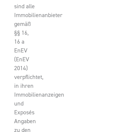
sind alle
Immobilienanbieter
gemäß
§§ 16,
16 a
EnEV
(EnEV
2014)
verpflichtet,
in ihren
Immobilienanzeigen
und
Exposés
Angaben
zu den