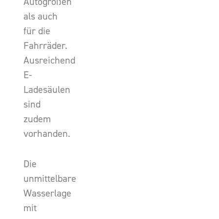
Autogrößen
als auch
für die
Fahrräder.
Ausreichend
E-
Ladesäulen
sind
zudem
vorhanden.
Die
unmittelbare
Wasserlage
mit