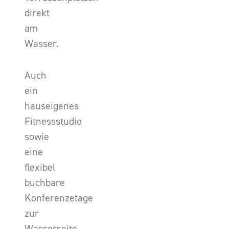
direkt
am
Wasser.
Auch
ein
hauseigenes
Fitnessstudio
sowie
eine
flexibel
buchbare
Konferenzetage
zur
Wasserseite