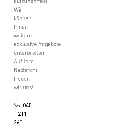
aufzunehmen.
Wir
können
Ihnen
weitere
exklusive Angebote
unterbreiten.
Auf Ihre
Nachricht
freuen
wir uns!
040
– 211
360