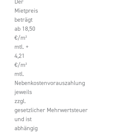
Der
Mietpreis
beträgt
ab 18,50
€/m²
mtl. +
4,21
€/m²
mtl.
Nebenkostenvorauszahlung
jeweils
zzgl.
gesetzlicher Mehrwertsteuer
und ist
abhängig