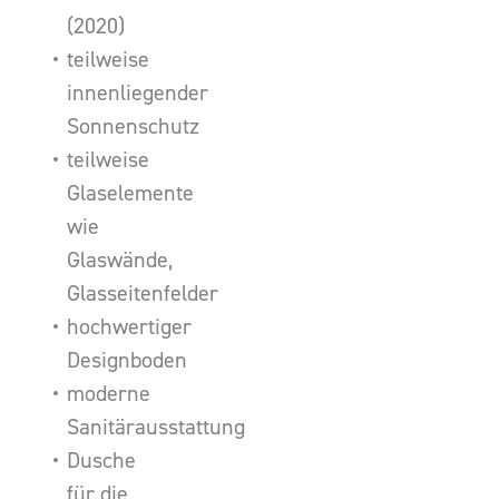
(2020)
teilweise
innenliegender
Sonnenschutz
teilweise
Glaselemente
wie
Glaswände,
Glasseitenfelder
hochwertiger
Designboden
moderne
Sanitärausstattung
Dusche
für die