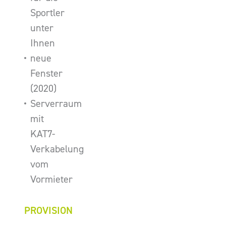
Sportler
unter
Ihnen
neue
Fenster
(2020)
Serverraum
mit
KAT7-
Verkabelung
vom
Vormieter
PROVISION