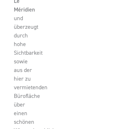
Le
Méridien
und
überzeugt
durch
hohe
Sichtbarkeit
sowie
aus der
hier zu
vermietenden
Bürofläche
über
einen
schönen