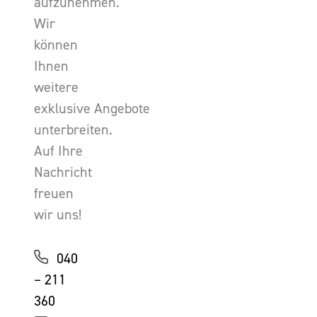
aufzunehmen.
Wir
können
Ihnen
weitere
exklusive Angebote
unterbreiten.
Auf Ihre
Nachricht
freuen
wir uns!
040
– 211
360