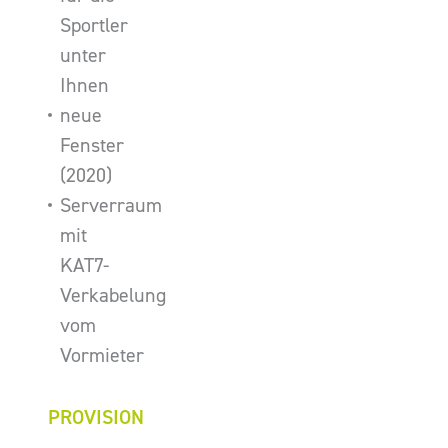
Sportler
unter
Ihnen
neue
Fenster
(2020)
Serverraum
mit
KAT7-
Verkabelung
vom
Vormieter
PROVISION