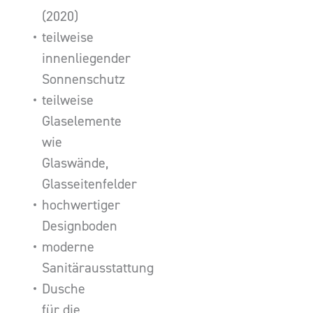
(2020)
teilweise
innenliegender
Sonnenschutz
teilweise
Glaselemente
wie
Glaswände,
Glasseitenfelder
hochwertiger
Designboden
moderne
Sanitärausstattung
Dusche
für die