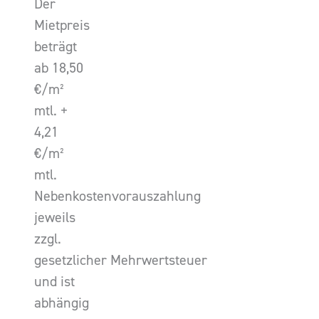
Der
Mietpreis
beträgt
ab 18,50
€/m²
mtl. +
4,21
€/m²
mtl.
Nebenkostenvorauszahlung
jeweils
zzgl.
gesetzlicher Mehrwertsteuer
und ist
abhängig