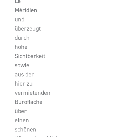
Le
Méridien
und
überzeugt
durch
hohe
Sichtbarkeit
sowie
aus der
hier zu
vermietenden
Bürofläche
über
einen
schönen